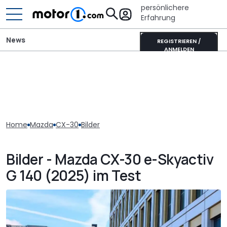
persönlichere
Erfahrung
News
REGISTRIEREN /
ANMELDEN
Home
Mazda
CX-30
Bilder
Bilder - Mazda CX-30 e-Skyactiv
G 140 (2025) im Test