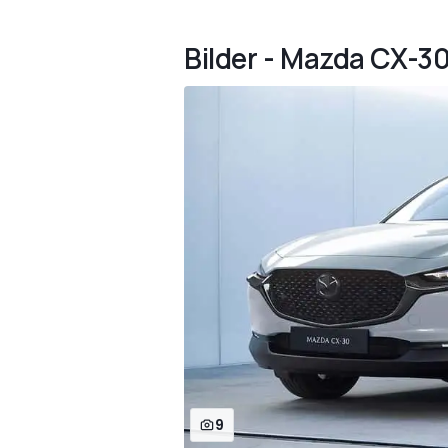
Bilder - Mazda CX-3
9