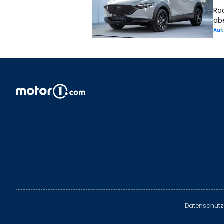
Ra
ab
Aut
Datenschutz