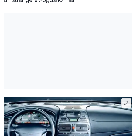
an strengere Abgasnormen.