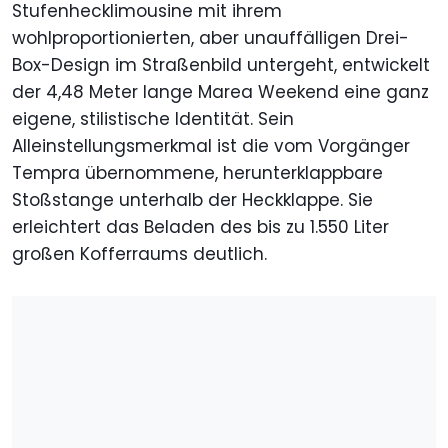
Stufenhecklimousine mit ihrem
wohlproportionierten, aber unauffälligen Drei-
Box-Design im Straßenbild untergeht, entwickelt
der 4,48 Meter lange Marea Weekend eine ganz
eigene, stilistische Identität. Sein
Alleinstellungsmerkmal ist die vom Vorgänger
Tempra übernommene, herunterklappbare
Stoßstange unterhalb der Heckklappe. Sie
erleichtert das Beladen des bis zu 1.550 Liter
großen Kofferraums deutlich.