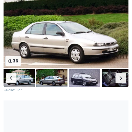
36
Quelle: Fiat