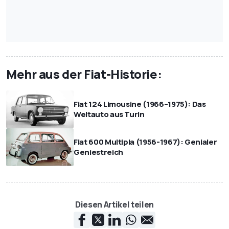
Mehr aus der Fiat-Historie:
Fiat 124 Limousine (1966–1975): Das
Weltauto aus Turin
Fiat 600 Multipla (1956-1967): Genialer
Geniestreich
Diesen Artikel teilen