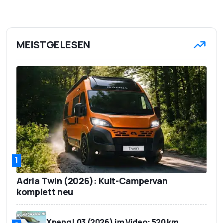
MEISTGELESEN
1
Adria Twin (2026): Kult-Campervan
komplett neu
Xpeng L03 (2026) im Video: 520 km