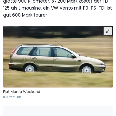
glatte 900 Kilometer. 37.200 Mark kostet der TD
125 als Limousine, ein VW Vento mit 110-PS-TDI ist
gut 600 Mark teurer
Fiat Marea Weekend
Bild von: Fiat