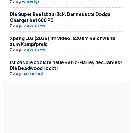
7 Aug.
-
Anzeige
Die Super Bee ist zurück: Der neueste Dodge
Charger hat 600 PS
7 Aug.
-
Auto News
Xpeng L03 (2026) im Video: 520 km Reichweite
zum Kampfpreis
7 Aug.
-
Auto News
Ist das die coolste neue Retro-Harley des Jahres?
Die Deadwood rockt!
7 Aug.
-
Motorrad