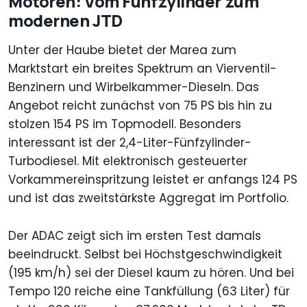
Motoren: Vom Fünfzylinder zum
modernen JTD
Unter der Haube bietet der Marea zum
Marktstart ein breites Spektrum an Vierventil-
Benzinern und Wirbelkammer-Dieseln. Das
Angebot reicht zunächst von 75 PS bis hin zu
stolzen 154 PS im Topmodell. Besonders
interessant ist der 2,4-Liter-Fünfzylinder-
Turbodiesel. Mit elektronisch gesteuerter
Vorkammereinspritzung leistet er anfangs 124 PS
und ist das zweitstärkste Aggregat im Portfolio.
Der ADAC zeigt sich im ersten Test damals
beeindruckt. Selbst bei Höchstgeschwindigkeit
(195 km/h) sei der Diesel kaum zu hören. Und bei
Tempo 120 reiche eine Tankfüllung (63 Liter) für