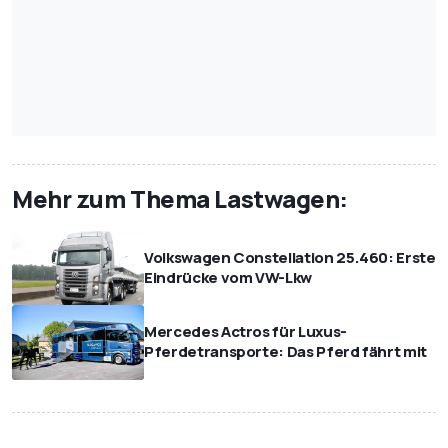
Mehr zum Thema Lastwagen:
Volkswagen Constellation 25.460: Erste
Eindrücke vom VW-Lkw
Mercedes Actros für Luxus-
Pferdetransporte: Das Pferd fährt mit