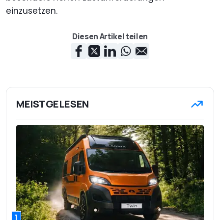
einzusetzen.
Diesen Artikel teilen
MEISTGELESEN
1