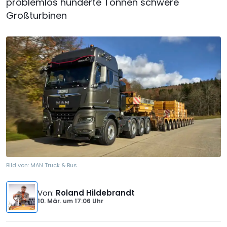
problemlos hunderte Tonnen schwere
Großturbinen
Bild von:
MAN Truck & Bus
Von
:
Roland Hildebrandt
10. Mär.
um
17:06 Uhr