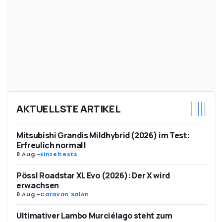
AKTUELLSTE ARTIKEL
Mitsubishi Grandis Mildhybrid (2026) im Test:
Erfreulich normal!
8 Aug.
-
Einzeltests
Pössl Roadstar XL Evo (2026): Der X wird
erwachsen
8 Aug.
-
Caravan Salon
Ultimativer Lambo Murciélago steht zum