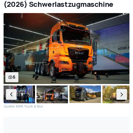
(2026) Schwerlastzugmaschine
6
Quelle: MAN Truck & Bus