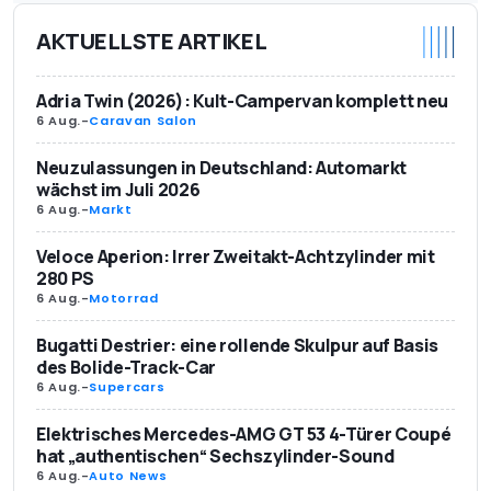
AKTUELLSTE ARTIKEL
Adria Twin (2026): Kult-Campervan komplett neu
6 Aug.
-
Caravan Salon
Neuzulassungen in Deutschland: Automarkt
wächst im Juli 2026
6 Aug.
-
Markt
Veloce Aperion: Irrer Zweitakt-Achtzylinder mit
280 PS
6 Aug.
-
Motorrad
Bugatti Destrier: eine rollende Skulpur auf Basis
des Bolide-Track-Car
6 Aug.
-
Supercars
Elektrisches Mercedes-AMG GT 53 4-Türer Coupé
hat „authentischen“ Sechszylinder-Sound
6 Aug.
-
Auto News