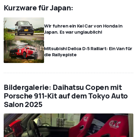
Kurzware für Japan:
Wir fuhren ein Kei Car von Honda in
Japan. Es war unglaublich!
Mitsubishi Delica D:5 Ralliart: Ein Van für
die Rallyepiste
Bildergalerie: Daihatsu Copen mit
Porsche 911-Kit auf dem Tokyo Auto
Salon 2025