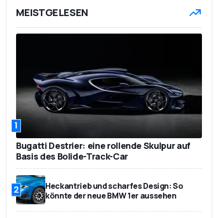
MEISTGELESEN
1
Bugatti Destrier: eine rollende Skulpur auf
Basis des Bolide-Track-Car
Heckantrieb und scharfes Design: So
2
könnte der neue BMW 1er aussehen