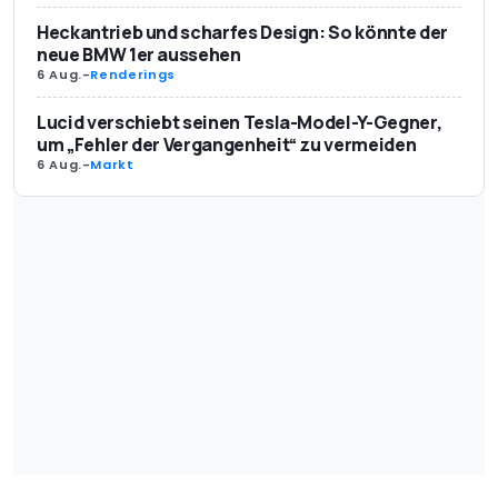
Heckantrieb und scharfes Design: So könnte der
neue BMW 1er aussehen
6 Aug.
-
Renderings
Lucid verschiebt seinen Tesla-Model-Y-Gegner,
um „Fehler der Vergangenheit“ zu vermeiden
6 Aug.
-
Markt