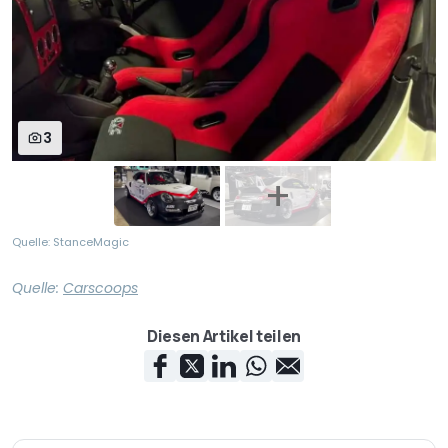
3
Quelle: StanceMagic
Quelle:
Carscoops
Diesen Artikel teilen