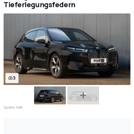
Tieferlegungsfedern
3
Quelle: H&R