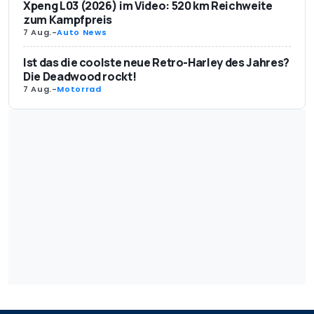
Xpeng L03 (2026) im Video: 520 km Reichweite
zum Kampfpreis
7 Aug.
-
Auto News
Ist das die coolste neue Retro-Harley des Jahres?
Die Deadwood rockt!
7 Aug.
-
Motorrad