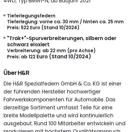
4WD, Typ BMWi-N, ab Baujahr 2021
Tieferlegungsfedern
Tieferlegung: vorne ca. 30 mm / hinten ca. 25 mm
Preis: 522 Euro (Stand 10/2024)
"Trak+"-Spurverbreiterungen, silbern oder
schwarz eloxiert
Verbreiterung: ab 22 mm (pro Achse)
Euro (Stand 10/2024)
Preis: ab 122
Über H&R
Die H&R Spezialfedern GmbH & Co. KG ist einer
der führenden Hersteller hochwertiger
Fahrwerkskomponenten für Automobile. Das
derzeitige Sortiment umfasst Teile für eine
breite Modellpalette und wird kontinuierlich
ausgebaut. Rund 100 Mitarbeiter entwickeln und
produzieren mit höchstem Qualitätsanspruch