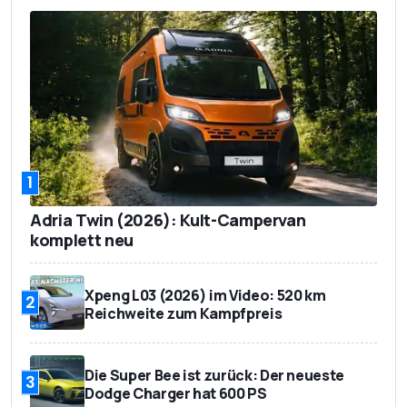
1
Adria Twin (2026): Kult-Campervan
komplett neu
Xpeng L03 (2026) im Video: 520 km
2
Reichweite zum Kampfpreis
Die Super Bee ist zurück: Der neueste
3
Dodge Charger hat 600 PS