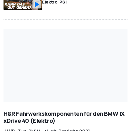
Elektro-PS!
H&R Fahrwerkskomponenten für den BMW IX
xDrive 40 (Elektro)