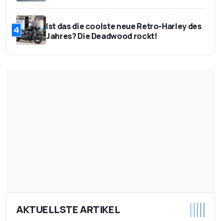
Ist das die coolste neue Retro-Harley des
4
Jahres? Die Deadwood rockt!
AKTUELLSTE ARTIKEL