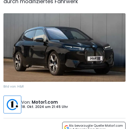
durch modifiziertes Fahrwerk
Bild von:
H&R
Von
:
Motor1.com
18. Okt. 2024
um
21:45 Uhr
Als bevorzugte Quelle Motor1.com