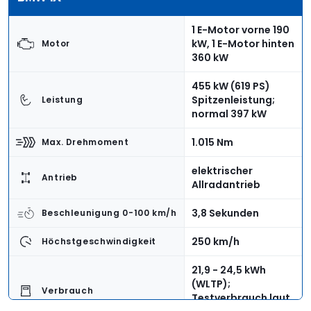
1 E-Motor vorne 190
kW, 1 E-Motor hinten
Motor
360 kW
455 kW (619 PS)
Spitzenleistung;
Leistung
normal 397 kW
1.015 Nm
Max. Drehmoment
elektrischer
Antrieb
Allradantrieb
3,8 Sekunden
Beschleunigung 0-100 km/h
250 km/h
Höchstgeschwindigkeit
21,9 - 24,5 kWh
(WLTP);
Verbrauch
Testverbrauch laut