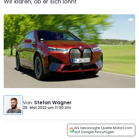
Wir klären, ob er sich lohnt
Von
:
Stefan Wagner
25. Mai 2022
um
11:00 Uhr
Als bevorzugte Quelle Motor1.com
auf Google hinzufügen