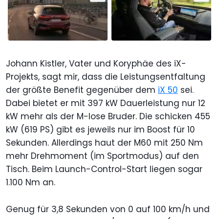
Johann Kistler, Vater und Koryphäe des iX-
Projekts, sagt mir, dass die Leistungsentfaltung
der größte Benefit gegenüber dem
iX 50
sei.
Dabei bietet er mit 397 kW Dauerleistung nur 12
kW mehr als der M-lose Bruder. Die schicken 455
kW (619 PS) gibt es jeweils nur im Boost für 10
Sekunden. Allerdings haut der M60 mit 250 Nm
mehr Drehmoment (im Sportmodus) auf den
Tisch. Beim Launch-Control-Start liegen sogar
1.100 Nm an.
Genug für 3,8 Sekunden von 0 auf 100 km/h und