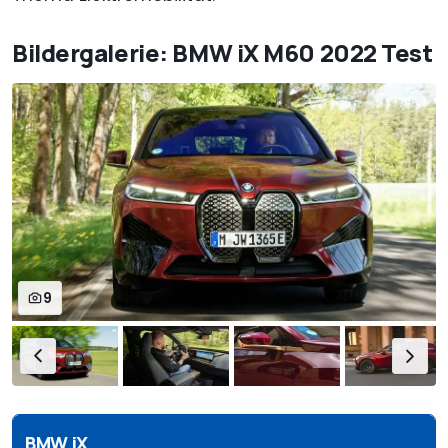
Bildergalerie: BMW iX M60 2022 Test
9
BMW iX