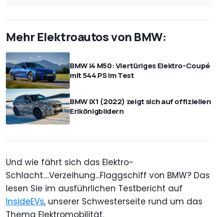
Mehr Elektroautos von BMW:
BMW i4 M50: Viertüriges Elektro-Coupé
mit 544 PS im Test
BMW iX1 (2022) zeigt sich auf offiziellen
Erlkönigbildern
Und wie fährt sich das Elektro-
Schlacht....Verzeihung...Flaggschiff von BMW? Das
lesen Sie im ausführlichen Testbericht auf
InsideEVs
, unserer Schwesterseite rund um das
Thema Elektromobilität.