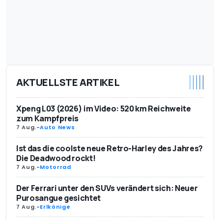
AKTUELLSTE ARTIKEL
Xpeng L03 (2026) im Video: 520 km Reichweite
zum Kampfpreis
7 Aug.
-
Auto News
Ist das die coolste neue Retro-Harley des Jahres?
Die Deadwood rockt!
7 Aug.
-
Motorrad
Der Ferrari unter den SUVs verändert sich: Neuer
Purosangue gesichtet
7 Aug.
-
Erlkönige