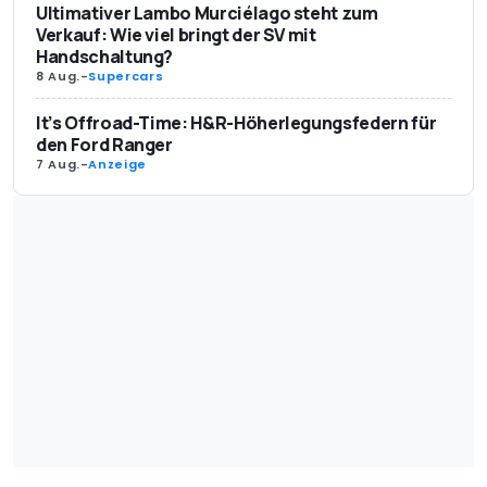
Ultimativer Lambo Murciélago steht zum
Verkauf: Wie viel bringt der SV mit
Handschaltung?
8 Aug.
-
Supercars
It’s Offroad-Time: H&R-Höherlegungsfedern für
den Ford Ranger
7 Aug.
-
Anzeige