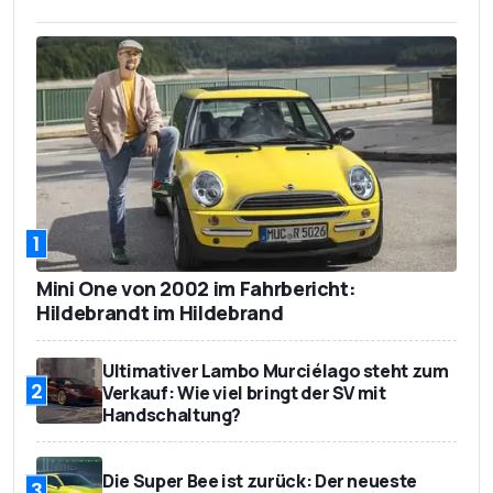
1
Mini One von 2002 im Fahrbericht:
Hildebrandt im Hildebrand
Ultimativer Lambo Murciélago steht zum
2
Verkauf: Wie viel bringt der SV mit
Handschaltung?
Die Super Bee ist zurück: Der neueste
3