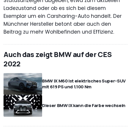
Statusanzeigen abgeben, etwa zum aktuellen
Ladezustand oder ob es sich bei diesem
Exemplar um ein Carsharing-Auto handelt. Der
Münchner Hersteller betont aber auch den
Beitrag zu mehr Wohlbefinden und Effizienz.
Auch das zeigt BMW auf der CES
2022
BMW iX M60 ist elektrisches Super-SUV
mit 619 PS und 1.100 Nm
Dieser BMW iX kann die Farbe wechseln