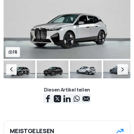
16
Diesen Artikel teilen
MEISTGELESEN