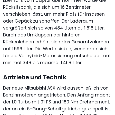
Ebenfalls vom Captur übernommen wurde die
Rücksitzbank, die sich um 16 Zentimeter
verschieben lässt, um mehr Platz für Insassen
oder Gepäck zu schaffen. Der Laderaum
vergrößert sich so von 484 Litern auf 616 Liter.
Durch das Umklappen der hinteren
Rückenlehnen erhöht sich das Gesamtvolumen
auf 1.596 Liter. Die Werte sinken, wenn man sich
für die Vollhybrid-Motorisierung entscheidet: auf
minimal 348 bis maximal 1.458 Liter.
Antriebe und Technik
Der neue Mitsubishi ASX wird ausschließlich von
Benzinmotoren angetrieben. Den Anfang macht
der 1.0 Turbo mit 91 PS und 160 Nm Drehmoment,
der an ein 6-Gang-Schaltgetriebe gekoppelt ist.