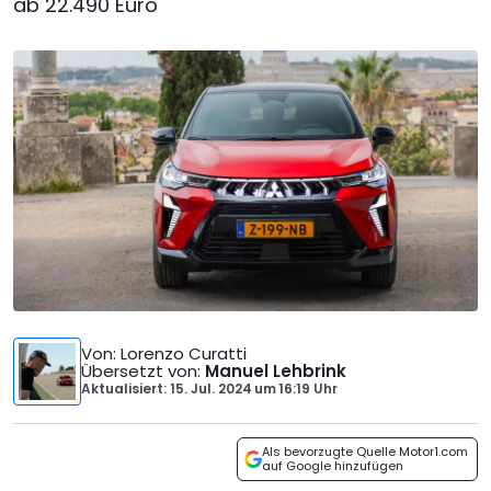
ab 22.490 Euro
Von
: Lorenzo Curatti
Übersetzt von
:
Manuel Lehbrink
Aktualisiert: 15. Jul. 2024
um
16:19 Uhr
Als bevorzugte Quelle Motor1.com
auf Google hinzufügen