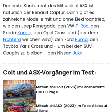
Der erste Konkurrent des Mitsubishi ASX ist
natürlich der Renault Captur. Dann gibt es
zahlreiche Modelle mit und ohne Elektroantrieb,
wie den Jeep Renegade, den VW
T-Roc
, den
Skoda
Kamiq
, den Opel Crossland (der dem
Frontera
weichen wird), den Ford
Puma
, den
Toyota Yaris Cross und - um bei den SUV-
Coupés zu bleiben - den Nissan
Juke
.
Colt und ASX-Vorgänger im Test:
Mitsubishi Colt (2023) im Fahrbericht:
Die C-Frage
Mitsubishi ASX (2023) im Test: Alles auf
Allianz