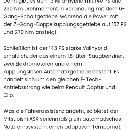
Dann gibt es den 1.3 Mild-Hybrid mit 140 PS und
260 Nm Drehmoment in Verbindung mit dem 6-
Gang-Schaltgetriebe, während die Power mit
der 7-Gang-Doppelkupplungsgetriebe auf 157 PS
und 270 Nm ansteigt.
Schließlich ist der 143 PS starke Vollhybrid
erhältlich, der aus einem 1,6-Liter-Saugbenziner,
zwei Elektromotoren und einem
kupplungslosen Automatikgetriebe besteht. Es
handelt sich um den gleichen E-Tech-
Antriebsstrang wie beim Renault Captur und
Clio.
Was die Fahrerassistenz angeht, so bietet der
Mitsubishi ASX serienmäßig ein automatisches
Notbremssystem, einen adaptiven Tempomat,