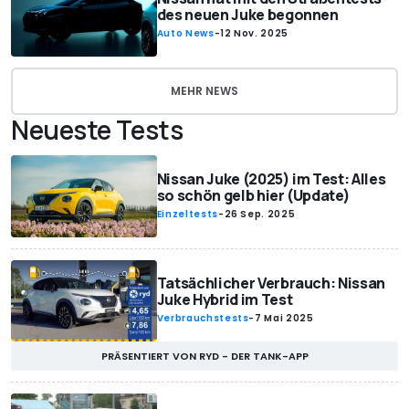
des neuen Juke begonnen
Auto News
-
12 Nov. 2025
MEHR NEWS
Neueste Tests
Nissan Juke (2025) im Test: Alles
so schön gelb hier (Update)
Einzeltests
-
26 Sep. 2025
Tatsächlicher Verbrauch: Nissan
Juke Hybrid im Test
Verbrauchstests
-
7 Mai 2025
PRÄSENTIERT VON RYD - DER TANK-APP