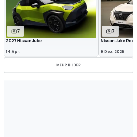
7
7
2027 Nissan Juke
Nissan Juke Redli
14 Apr.
9 Dez. 2025
MEHR BILDER