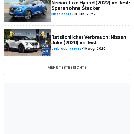
Nissan Juke Hybrid (2022) im Test:
Sparen ohne Stecker
Einzeltests
-
18 Jun. 2022
Tatsächlicher Verbrauch: Nissan
Juke (2020) im Test
Verbrauchstests
-
19 Aug. 2020
MEHR TESTBERICHTE