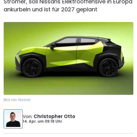
Stromer, soll Nissans Elektrooffensive in Europa
ankurbeln und ist für 2027 geplant
Bild von:
Nissan
Von
:
Christopher Otto
14. Apr.
um
09:18 Uhr