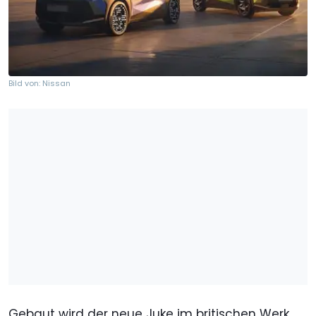
Bild von: Nissan
Gebaut wird der neue Juke im britischen Werk