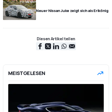
Neuer Nissan Juke zeigt sich als Erlkönig
Diesen Artikel teilen
MEISTGELESEN