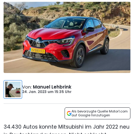
Von
:
Manuel Lehbrink
24. Jan. 2023
um
15:35 Uhr
Als bevorzugte Quelle Motor1.com
auf Google hinzufügen
34.430 Autos konnte Mitsubishi im Jahr 2022 neu