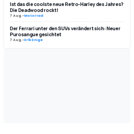
Ist das die coolste neue Retro-Harley des Jahres?
Die Deadwood rockt!
7 Aug.
-
Motorrad
Der Ferrari unter den SUVs verändert sich: Neuer
Purosangue gesichtet
7 Aug.
-
Erlkönige