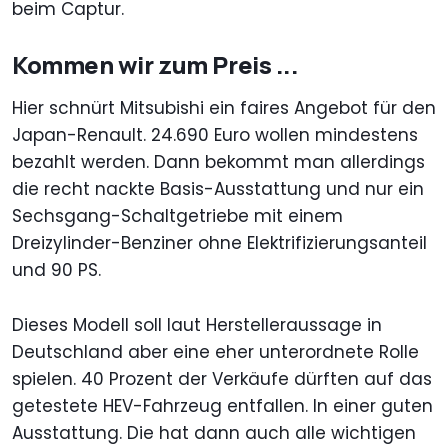
beim Captur.
Kommen wir zum Preis ...
Hier schnürt Mitsubishi ein faires Angebot für den
Japan-Renault. 24.690 Euro wollen mindestens
bezahlt werden. Dann bekommt man allerdings
die recht nackte Basis-Ausstattung und nur ein
Sechsgang-Schaltgetriebe mit einem
Dreizylinder-Benziner ohne Elektrifizierungsanteil
und 90 PS.
Dieses Modell soll laut Herstelleraussage in
Deutschland aber eine eher unterordnete Rolle
spielen. 40 Prozent der Verkäufe dürften auf das
getestete HEV-Fahrzeug entfallen. In einer guten
Ausstattung. Die hat dann auch alle wichtigen