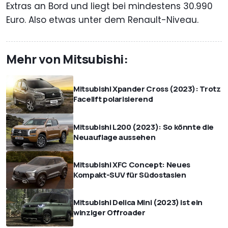
Extras an Bord und liegt bei mindestens 30.990
Euro. Also etwas unter dem Renault-Niveau.
Mehr von Mitsubishi:
Mitsubishi Xpander Cross (2023): Trotz
Facelift polarisierend
Mitsubishi L200 (2023): So könnte die
Neuauflage aussehen
Mitsubishi XFC Concept: Neues
Kompakt-SUV für Südostasien
Mitsubishi Delica Mini (2023) ist ein
winziger Offroader