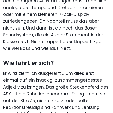
den niedrigeren Ausstattungen muss man sich
analog über Tempo und Drehzahl informieren
oder mit einem kleineren 7-Zoll-Display
zufriedengeben. Ein Nachteil muss das aber
nicht sein. Und dann ist da noch das Bose-
Soundsystem, die ein Audio-Statement in der
Klasse setzt. Nichts rappelt oder klappert. Egal
wie viel Bass und wie laut. Nett.
Wie fährt er sich?
Er wirkt ziemlich ausgereift ... um alles erst
einmal auf ein knackig-zusammengefasstes
Adjektiv zu bringen. Das große Steckenpferd des
ASX ist die Ruhe im Innenraum. Er liegt recht satt
auf der Straße, nichts knarzt oder poltert.
Reaktionsfreudig sind Fahrwerk und Lenkung