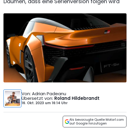
Daumen, dass eine Serienversion folgen wird
Von
: Adrian Padeanu
Übersetzt von
:
Roland Hildebrandt
16. Okt. 2023
um
16:14 Uhr
Als bevorzugte Quelle Motor1.com
auf Google hinzufügen