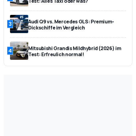
Test: Alles Taxi oder was?
Audi Q9 vs. Mercedes GLS: Premium-
3
Dickschiffe im Vergleich
Mitsubishi Grandis Mildhybrid (2026) im
4
Test: Erfreulich normal!