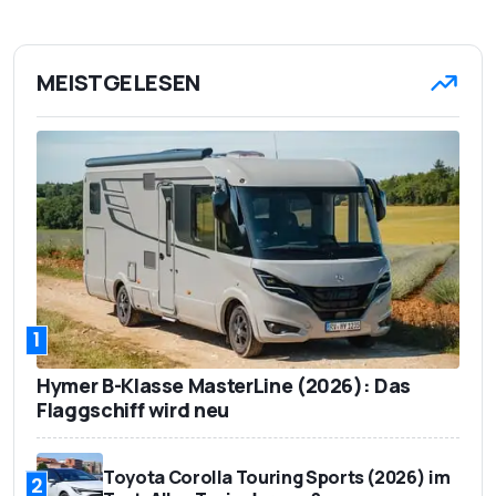
MEISTGELESEN
1
Hymer B-Klasse MasterLine (2026): Das
Flaggschiff wird neu
Toyota Corolla Touring Sports (2026) im
2