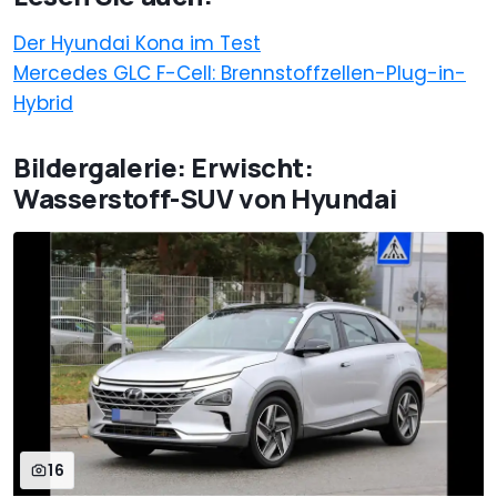
Der Hyundai Kona im Test
Mercedes GLC F-Cell: Brennstoffzellen-Plug-in-
Hybrid
Bildergalerie: Erwischt:
Wasserstoff-SUV von Hyundai
16