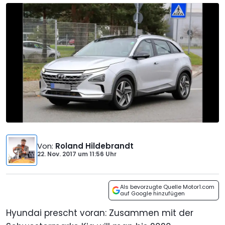
Von
:
Roland Hildebrandt
22. Nov. 2017
um
11:56 Uhr
Als bevorzugte Quelle Motor1.com
auf Google hinzufügen
Hyundai prescht voran: Zusammen mit der