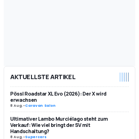
AKTUELLSTE ARTIKEL
Pössl Roadstar XL Evo (2026): Der X wird
erwachsen
8 Aug.
-
Caravan Salon
Ultimativer Lambo Murciélago steht zum
Verkauf: Wie viel bringt der SV mit
Handschaltung?
8 Aug.
-
Supercars