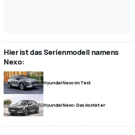
Hier ist das Serienmodell namens
Nexo:
Hyundai Nexo im Test
Hyundai Nexo: Das kostet er