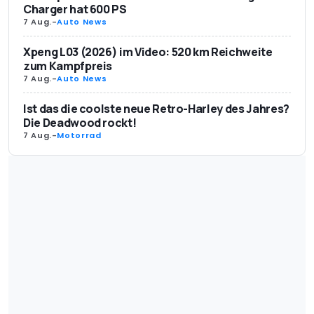
Charger hat 600 PS
7 Aug.
-
Auto News
Xpeng L03 (2026) im Video: 520 km Reichweite
zum Kampfpreis
7 Aug.
-
Auto News
Ist das die coolste neue Retro-Harley des Jahres?
Die Deadwood rockt!
7 Aug.
-
Motorrad