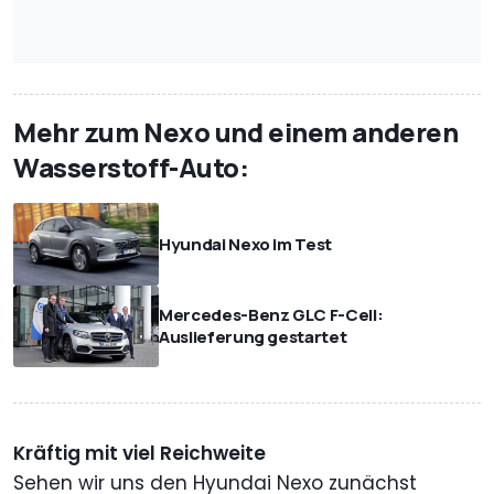
Mehr zum Nexo und einem anderen
Wasserstoff-Auto:
Hyundai Nexo im Test
Mercedes-Benz GLC F-Cell:
Auslieferung gestartet
Kräftig mit viel Reichweite
Sehen wir uns den Hyundai Nexo zunächst