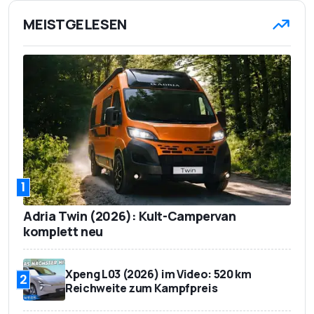
MEISTGELESEN
1
Adria Twin (2026): Kult-Campervan
komplett neu
Xpeng L03 (2026) im Video: 520 km
2
Reichweite zum Kampfpreis