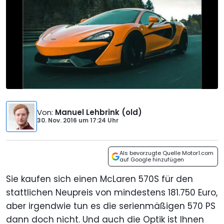
Von
:
Manuel Lehbrink (old)
30. Nov. 2016
um
17:24 Uhr
Als bevorzugte Quelle Motor1.com
auf Google hinzufügen
Sie kaufen sich einen McLaren 570S für den
stattlichen Neupreis von mindestens 181.750 Euro,
aber irgendwie tun es die serienmäßigen 570 PS
dann doch nicht. Und auch die Optik ist Ihnen