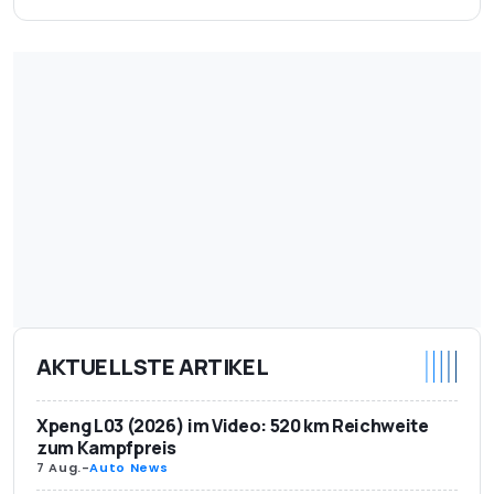
AKTUELLSTE ARTIKEL
Xpeng L03 (2026) im Video: 520 km Reichweite
zum Kampfpreis
7 Aug.
-
Auto News