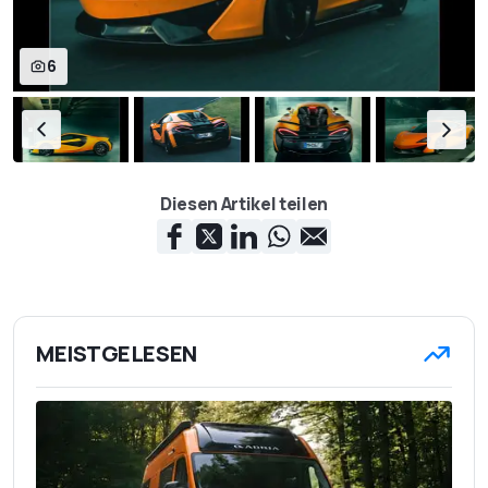
6
Diesen Artikel teilen
MEISTGELESEN