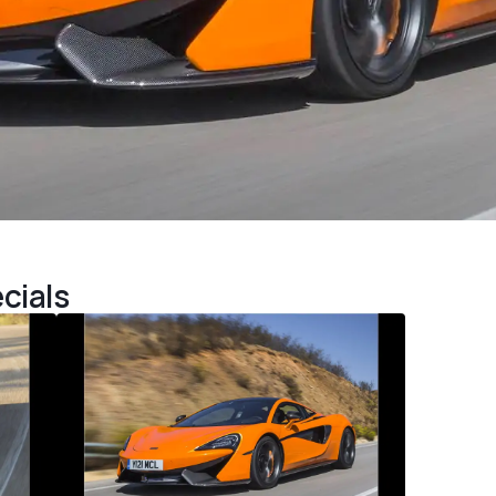
cials