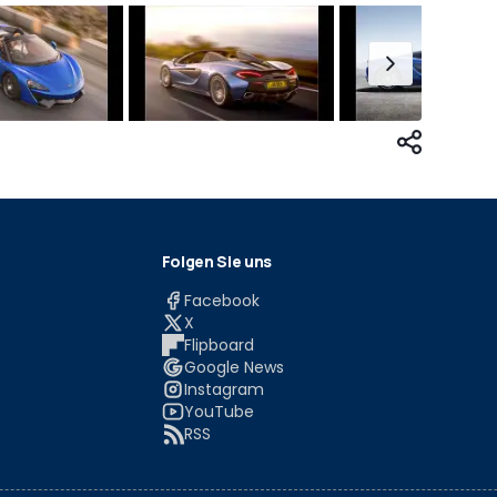
Folgen Sie uns
Facebook
X
Flipboard
Google News
Instagram
YouTube
RSS