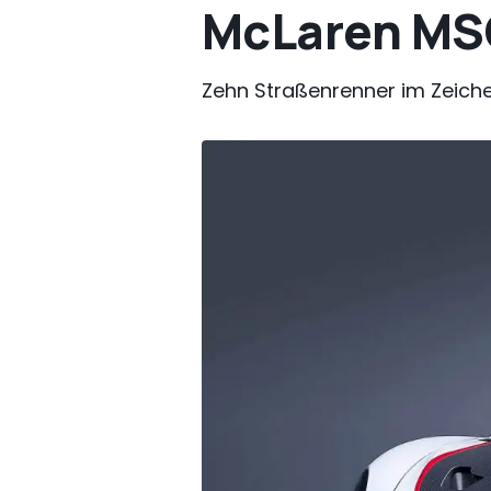
McLaren MSO
Zehn Straßenrenner im Zeich