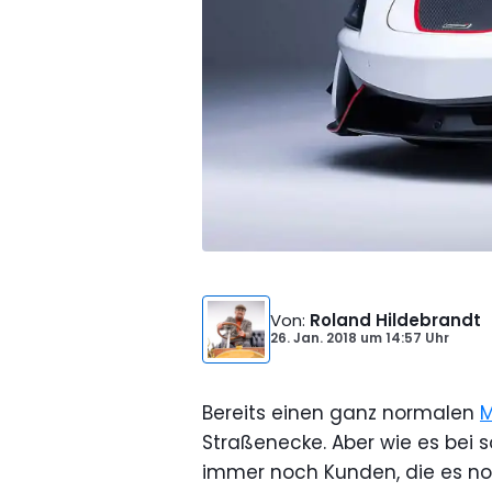
Von
:
Roland Hildebrandt
26. Jan. 2018
um
14:57 Uhr
Bereits einen ganz normalen
M
Straßenecke. Aber wie es bei s
immer noch Kunden, die es noc