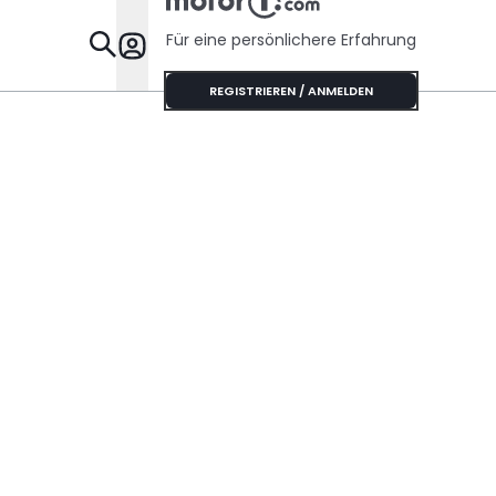
Sechszyli
Sound
Für eine persönlichere Erfahrung
Specials
REGISTRIEREN / ANMELDEN