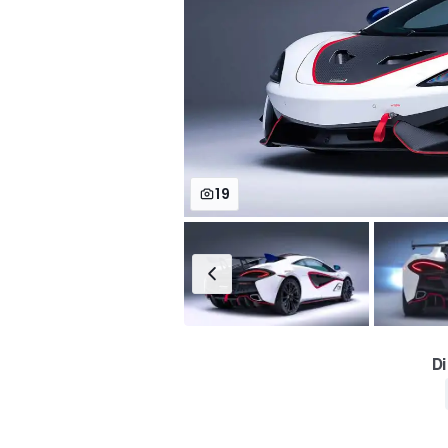
19
Di