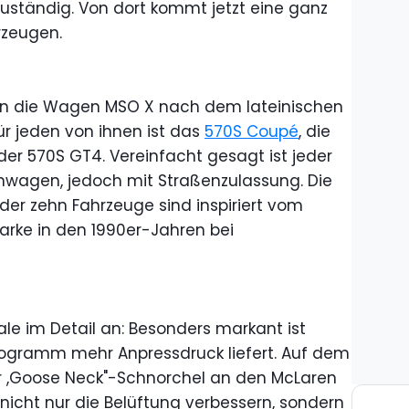
zuständig. Von dort kommt jetzt eine ganz
rzeugen.
en die Wagen MSO X nach dem lateinischen
ür jeden von ihnen ist das
570S Coupé
, die
der 570S GT4. Vereinfacht gesagt ist jeder
agen, jedoch mit Straßenzulassung. Die
der zehn Fahrzeuge sind inspiriert vom
arke in den 1990er-Jahren bei
le im Detail an: Besonders markant ist
ilogramm mehr Anpressdruck liefert. Auf dem
r ,Goose Neck"-Schnorchel an den McLaren
ll nicht nur die Belüftung verbessern, sondern