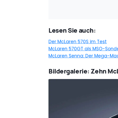
Lesen Sie auch:
Der McLaren 570S im Test
McLaren 570GT als MSO-Sond
McLaren Senna: Der Mega-Ma
Bildergalerie: Zehn Mc