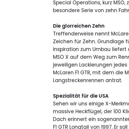
Special Operations, kurz MSO, 
besondere Serie von zehn Fah
Die glorreichen Zehn
Treffenderweise nennt McLar
Zeichen für Zehn. Grundlage f
Inspiration zum Umbau liefert 
MSO X auf dem Weg zum Rennw
jeweiligen Lackierungen jedes 
McLaren F1 GTR, mit dem die M
Langstreckenrennen antrat.
Spezialität für die USA
Sehen wir uns einige X-Merkma
massive Heckflügel, der 100 K
Dach erinnert ein sogenannte
F1 GTR Longtail von 1997. Er so