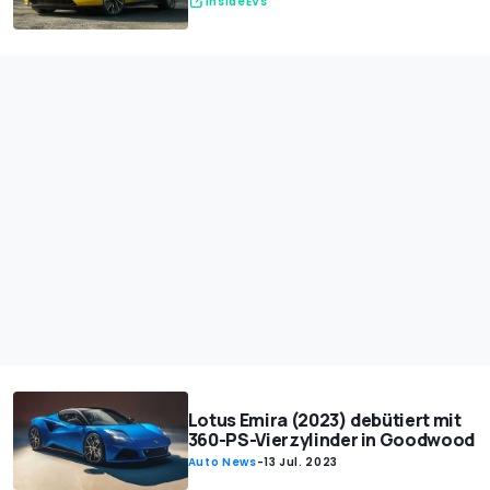
InsideEVs
Lotus Emira (2023) debütiert mit
360-PS-Vierzylinder in Goodwood
Auto News
-
13 Jul. 2023