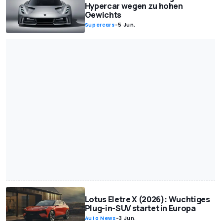
Hypercar wegen zu hohen
Gewichts
Supercars
-
5 Jun.
Lotus Eletre X (2026): Wuchtiges
Plug-in-SUV startet in Europa
Auto News
-
3 Jun.