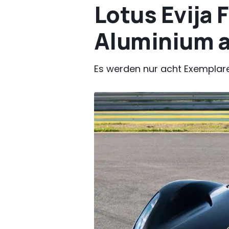
Lotus Evija 
Aluminium a
Es werden nur acht Exemplare h