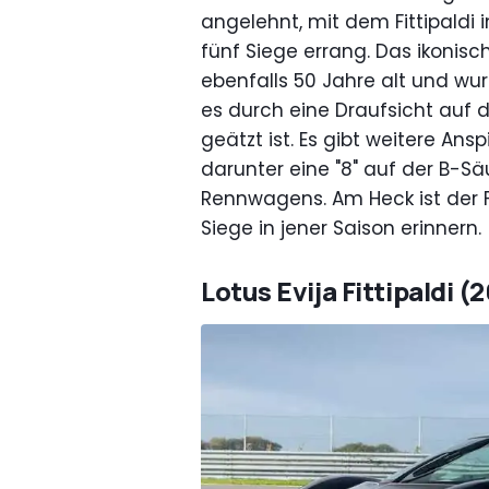
angelehnt, mit dem Fittipaldi 
fünf Siege errang. Das ikonis
ebenfalls 50 Jahre alt und wu
es durch eine Draufsicht auf d
geätzt ist. Es gibt weitere Ansp
darunter eine "8" auf der B-S
Rennwagens. Am Heck ist der F
Siege in jener Saison erinnern.
Lotus Evija Fittipaldi (