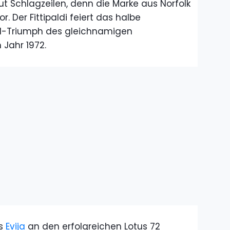
t Schlagzeilen, denn die Marke aus Norfolk
r. Der Fittipaldi feiert das halbe
-1-Triumph des gleichnamigen
 Jahr 1972.
es
Evija
an den erfolgreichen Lotus 72