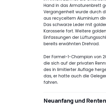
Hand in das Armaturenbrett ges
Vergangenheit wurde durch die
aus recyceltem Aluminium direk
Das schwarze Leder mit golde
Karosserie fort. Weitere gold
Einfassungen der Lüftungssch
bereits erwähnten Drehrad.
Der Formel-1-Champion von 200
die sich auf der privaten Ren
des in limitierter Auflage herg
das, er hatte auch die Gelege
fahren.
Neuanfang und Rentena