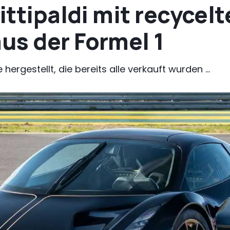
Fittipaldi mit recycel
us der Formel 1
ergestellt, die bereits alle verkauft wurden ...