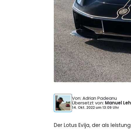
Von
: Adrian Padeanu
Übersetzt von
:
Manuel Leh
14. Okt. 2022
um
13:09 Uhr
Der Lotus Evija, der als leistu