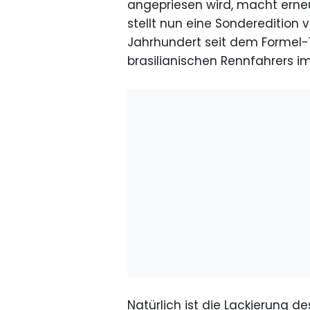
angepriesen wird, macht erneu
stellt nun eine Sonderedition vo
Jahrhundert seit dem Formel
brasilianischen Rennfahrers im
Natürlich ist die Lackierung d