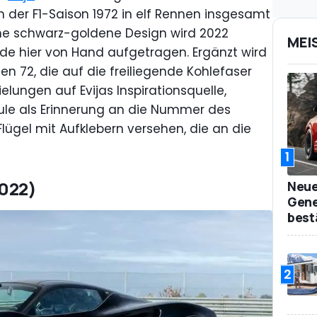
in der F1-Saison 1972 in elf Rennen insgesamt
che schwarz-goldene Design wird 2022
MEI
rde hier von Hand aufgetragen. Ergänzt wird
en 72, die auf die freiliegende Kohlefaser
ielungen auf Evijas Inspirationsquelle,
äule als Erinnerung an die Nummer des
lügel mit Aufklebern versehen, die an die
1
2022)
Neue
Gene
best
2