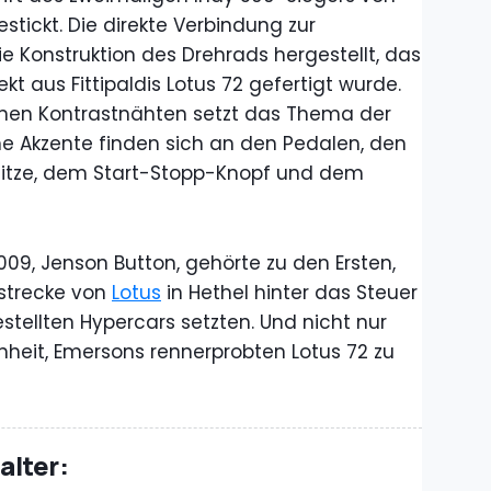
tickt. Die direkte Verbindung zur
 Konstruktion des Drehrads hergestellt, das
t aus Fittipaldis Lotus 72 gefertigt wurde.
nen Kontrastnähten setzt das Thema der
ene Akzente finden sich an den Pedalen, den
litze, dem Start-Stopp-Knopf und dem
9, Jenson Button, gehörte zu den Ersten,
nstrecke von
Lotus
in Hethel hinter das Steuer
estellten Hypercars setzten. Und nicht nur
nheit, Emersons rennerprobten Lotus 72 zu
lter: