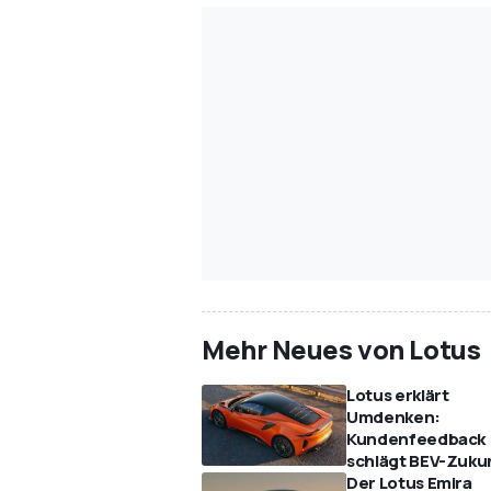
Mehr Neues von Lotus
Lotus erklärt
Umdenken:
Kundenfeedback
schlägt BEV-Zuku
Der Lotus Emira