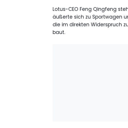
Lotus-CEO Feng Qingfeng steht
äußerte sich zu Sportwagen un
die im direkten Widerspruch 
baut.