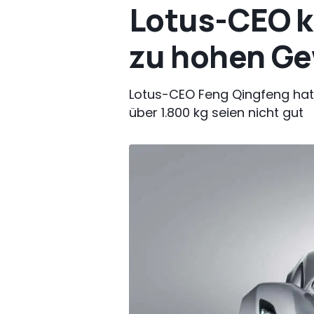
Lotus-CEO k
zu hohen Ge
Lotus-CEO Feng Qingfeng hat
über 1.800 kg seien nicht gut