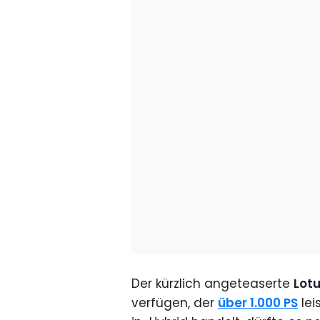
Der kürzlich angeteaserte
Lotu
verfügen, der
über 1.000 PS
lei