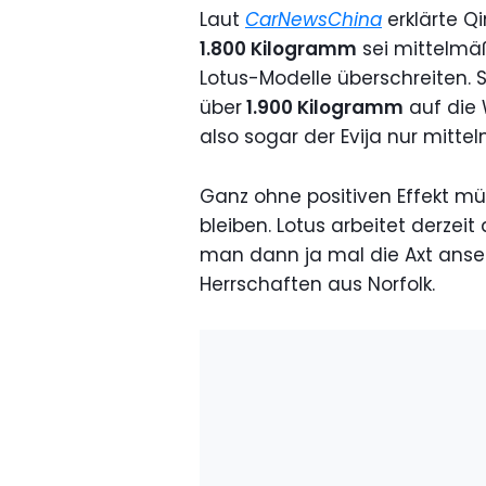
Laut
CarNewsChina
erklärte Q
1.800 Kilogramm
sei mittelmäß
Lotus-Modelle überschreiten. 
über
1.900 Kilogramm
auf die 
also sogar der Evija nur mitte
Ganz ohne positiven Effekt 
bleiben. Lotus arbeitet derzei
man dann ja mal die Axt anset
Herrschaften aus Norfolk.