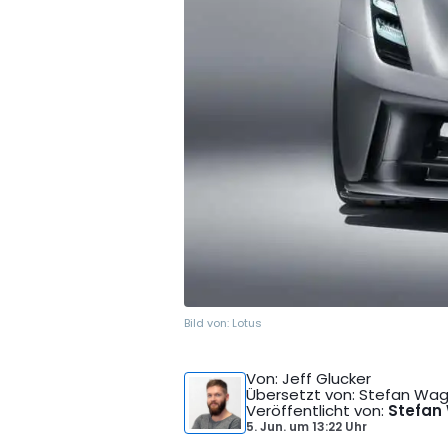
Bild von:
Lotus
Von
: Jeff Glucker
Übersetzt von
: Stefan Wa
Veröffentlicht von
:
Stefan
5. Jun.
um
13:22 Uhr