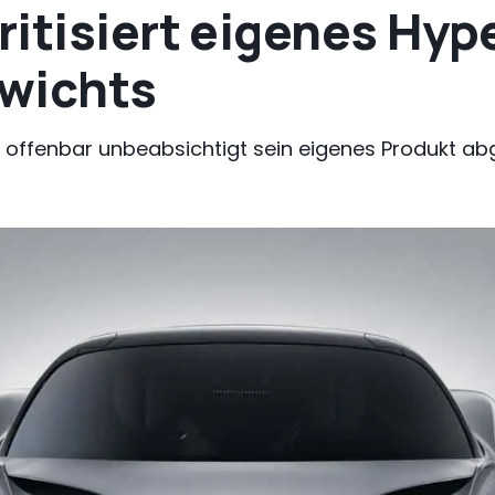
ritisiert eigenes Hy
wichts
 offenbar unbeabsichtigt sein eigenes Produkt ab