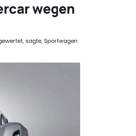
percar wegen
gewertet, sagte, Sportwagen