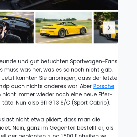
freunde und gut betuchten Sportwagen-Fans
s muss was her, was es so noch nicht gab.
. Jetzt könnten Sie anbringen, dass der letzte
nzip auch nichts anderes war. Aber
Porsche
 nicht immer wieder noch eine neue Elfer-
äte. Nun also 911 GT3 S/C (Sport Cabrio).
usiast nicht etwa pikiert, dass man die
et. Nein, ganz im Gegenteil bestellt er, als
eil der geplanten rund 1.500 Einheiten sei