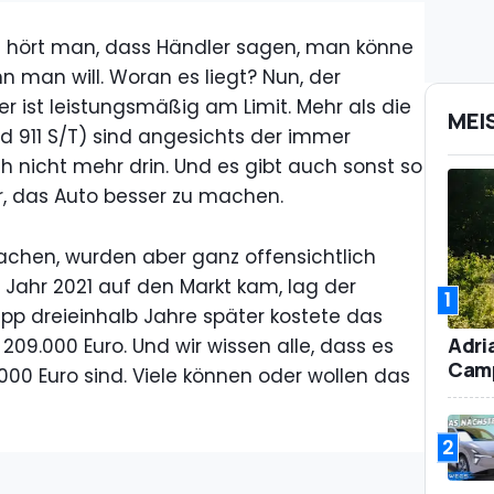
n hört man, dass Händler sagen, man könne
n man will. Woran es liegt? Nun, der
r ist leistungsmäßig am Limit. Mehr als die
MEI
nd 911 S/T) sind angesichts der immer
h nicht mehr drin. Und es gibt auch sonst so
r, das Auto besser zu machen.
achen, wurden aber ganz offensichtlich
 Jahr 2021 auf den Markt kam, lag der
1
napp dreieinhalb Jahre später kostete das
Adri
209.000 Euro. Und wir wissen alle, dass es
Camp
000 Euro sind. Viele können oder wollen das
2