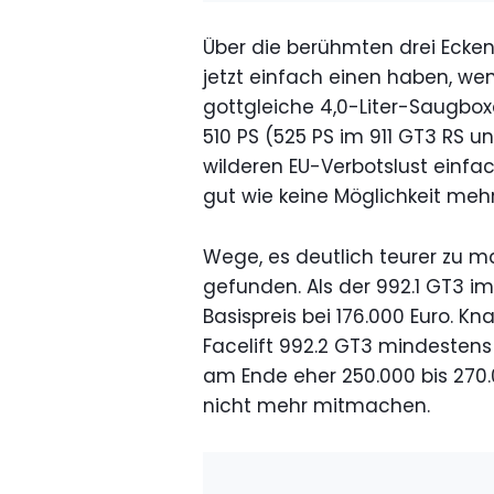
Über die berühmten drei Ecke
jetzt einfach einen haben, wen
gottgleiche 4,0-Liter-Saugboxe
510 PS (525 PS im 911 GT3 RS u
wilderen EU-Verbotslust einfac
gut wie keine Möglichkeit meh
Wege, es deutlich teurer zu m
gefunden. Als der 992.1 GT3 im
Basispreis bei 176.000 Euro. K
Facelift 992.2 GT3 mindestens 
am Ende eher 250.000 bis 270.
nicht mehr mitmachen.