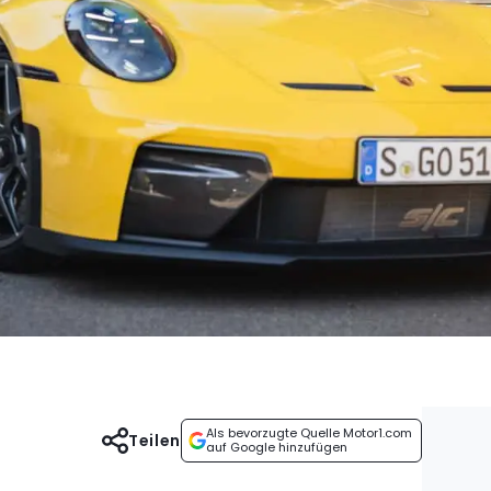
Als bevorzugte Quelle Motor1.com
Teilen
auf Google hinzufügen