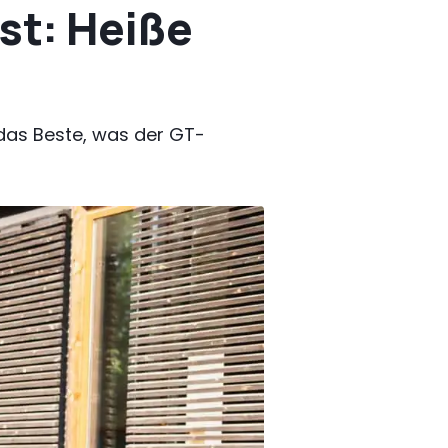
st: Heiße
t das Beste, was der GT-