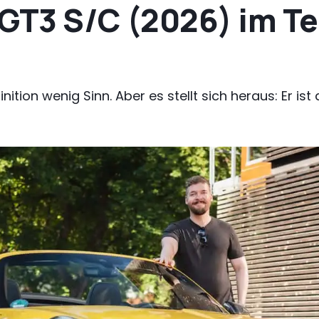
 GT3 S/C (2026) im Te
inition wenig Sinn. Aber es stellt sich heraus: Er is