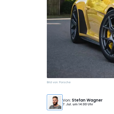
Bild von:
Porsche
Von
:
Stefan Wagner
7. Jul.
um
14:00 Uhr