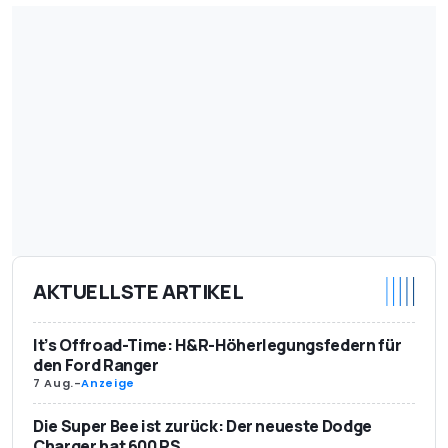
AKTUELLSTE ARTIKEL
It’s Offroad-Time: H&R-Höherlegungsfedern für
den Ford Ranger
7 Aug.
-
Anzeige
Die Super Bee ist zurück: Der neueste Dodge
Charger hat 600 PS