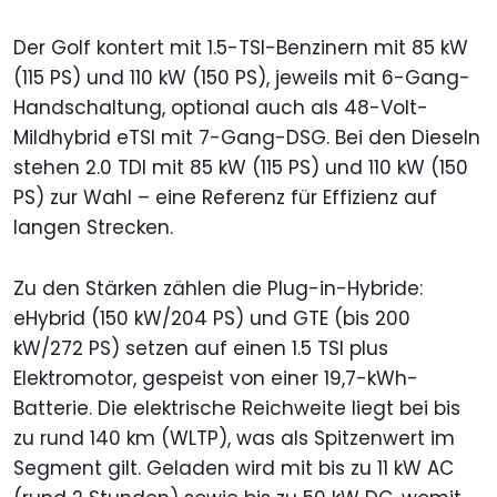
Der Golf kontert mit 1.5-TSI-Benzinern mit 85 kW
(115 PS) und 110 kW (150 PS), jeweils mit 6-Gang-
Handschaltung, optional auch als 48-Volt-
Mildhybrid eTSI mit 7-Gang-DSG. Bei den Dieseln
stehen 2.0 TDI mit 85 kW (115 PS) und 110 kW (150
PS) zur Wahl – eine Referenz für Effizienz auf
langen Strecken.
Zu den Stärken zählen die Plug-in-Hybride:
eHybrid (150 kW/204 PS) und GTE (bis 200
kW/272 PS) setzen auf einen 1.5 TSI plus
Elektromotor, gespeist von einer 19,7-kWh-
Batterie. Die elektrische Reichweite liegt bei bis
zu rund 140 km (WLTP), was als Spitzenwert im
Segment gilt. Geladen wird mit bis zu 11 kW AC