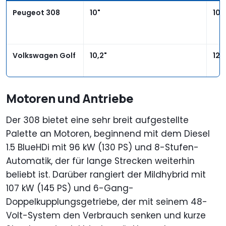
Peugeot 308
10"
10"
Volkswagen Golf
10,2"
12,
Motoren und Antriebe
Der 308 bietet eine sehr breit aufgestellte
Palette an Motoren, beginnend mit dem Diesel
1.5 BlueHDi mit 96 kW (130 PS) und 8-Stufen-
Automatik, der für lange Strecken weiterhin
beliebt ist. Darüber rangiert der Mildhybrid mit
107 kW (145 PS) und 6-Gang-
Doppelkupplungsgetriebe, der mit seinem 48-
Volt-System den Verbrauch senken und kurze