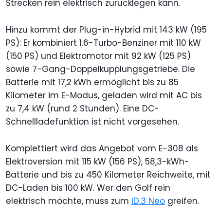
Strecken rein elektrisch zurücklegen kann.
Hinzu kommt der Plug-in-Hybrid mit 143 kW (195
PS): Er kombiniert 1.6-Turbo-Benziner mit 110 kW
(150 PS) und Elektromotor mit 92 kW (125 PS)
sowie 7-Gang-Doppelkupplungsgetriebe. Die
Batterie mit 17,2 kWh ermöglicht bis zu 85
Kilometer im E-Modus, geladen wird mit AC bis
zu 7,4 kW (rund 2 Stunden). Eine DC-
Schnellladefunktion ist nicht vorgesehen.
Komplettiert wird das Angebot vom E-308 als
Elektroversion mit 115 kW (156 PS), 58,3-kWh-
Batterie und bis zu 450 Kilometer Reichweite, mit
DC-Laden bis 100 kW. Wer den Golf rein
elektrisch möchte, muss zum
ID.3 Neo
greifen.