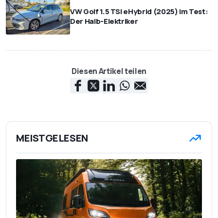
VW Golf 1.5 TSI eHybrid (2025) im Test:
Der Halb-Elektriker
Diesen Artikel teilen
MEISTGELESEN