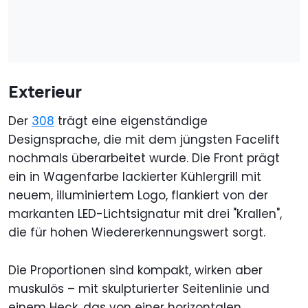
Exterieur
Der
308
trägt eine eigenständige
Designsprache, die mit dem jüngsten Facelift
nochmals überarbeitet wurde. Die Front prägt
ein in Wagenfarbe lackierter Kühlergrill mit
neuem, illuminiertem Logo, flankiert von der
markanten LED-Lichtsignatur mit drei "Krallen",
die für hohen Wiedererkennungswert sorgt.
Die Proportionen sind kompakt, wirken aber
muskulös – mit skulpturierter Seitenlinie und
einem Heck, das von einer horizontalen