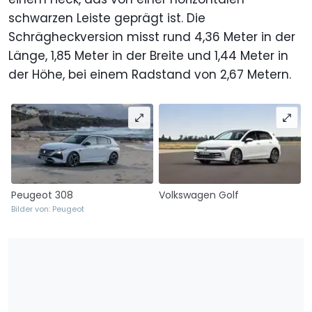
schwarzen Leiste geprägt ist. Die
Schrägheckversion misst rund 4,36 Meter in der
Länge, 1,85 Meter in der Breite und 1,44 Meter in
der Höhe, bei einem Radstand von 2,67 Metern.
Peugeot 308
Volkswagen Golf
Bilder von: Peugeot