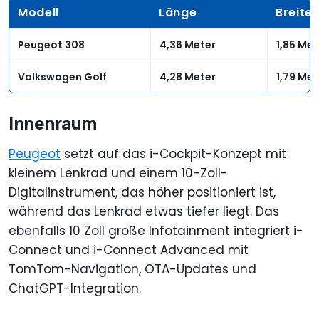
Modell
Länge
Breite
Peugeot 308
4,36 Meter
1,85 Met
Volkswagen Golf
4,28 Meter
1,79 Met
Innenraum
Peugeot
setzt auf das i-Cockpit-Konzept mit
kleinem Lenkrad und einem 10-Zoll-
Digitalinstrument, das höher positioniert ist,
während das Lenkrad etwas tiefer liegt. Das
ebenfalls 10 Zoll große Infotainment integriert i-
Connect und i-Connect Advanced mit
TomTom-Navigation, OTA-Updates und
ChatGPT-Integration.