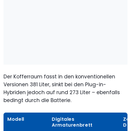
Der Kofferraum fasst in den konventionellen
Versionen 381 Liter, sinkt bei den Plug-in-
Hybriden jedoch auf rund 273 Liter – ebenfalls
bedingt durch die Batterie.
Modell
Digitales
Ze
Armaturenbrett
Di