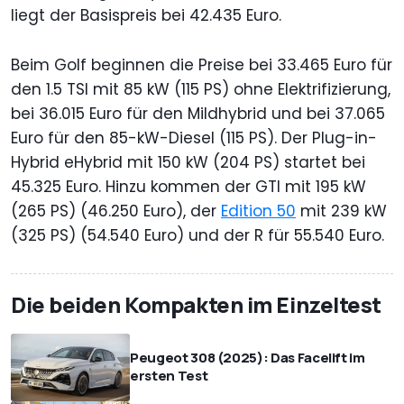
liegt der Basispreis bei 42.435 Euro.
Beim Golf beginnen die Preise bei 33.465 Euro für
den 1.5 TSI mit 85 kW (115 PS) ohne Elektrifizierung,
bei 36.015 Euro für den Mildhybrid und bei 37.065
Euro für den 85-kW-Diesel (115 PS). Der Plug-in-
Hybrid eHybrid mit 150 kW (204 PS) startet bei
45.325 Euro. Hinzu kommen der GTI mit 195 kW
(265 PS) (46.250 Euro), der
Edition 50
mit 239 kW
(325 PS) (54.540 Euro) und der R für 55.540 Euro.
Die beiden Kompakten im Einzeltest
Peugeot 308 (2025): Das Facelift im
ersten Test