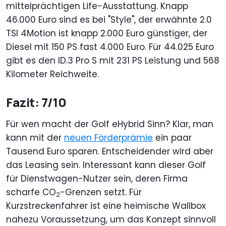
mittelprächtigen Life-Ausstattung. Knapp
46.000 Euro sind es bei "Style", der erwähnte 2.0
TSI 4Motion ist knapp 2.000 Euro günstiger, der
Diesel mit 150 PS fast 4.000 Euro. Für 44.025 Euro
gibt es den ID.3 Pro S mit 231 PS Leistung und 568
Kilometer Reichweite.
Fazit: 7/10
Für wen macht der Golf eHybrid Sinn? Klar, man
kann mit der
neuen Förderprämie
ein paar
Tausend Euro sparen. Entscheidender wird aber
das Leasing sein. Interessant kann dieser Golf
für Dienstwagen-Nutzer sein, deren Firma
scharfe CO
-Grenzen setzt. Für
2
Kurzstreckenfahrer ist eine heimische Wallbox
nahezu Voraussetzung, um das Konzept sinnvoll