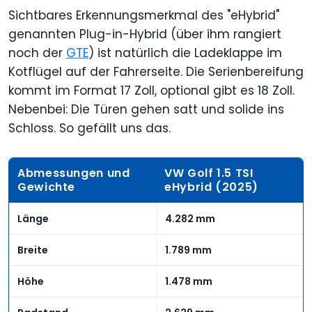
Sichtbares Erkennungsmerkmal des "eHybrid"
genannten Plug-in-Hybrid (über ihm rangiert
noch der
GTE
) ist natürlich die Ladeklappe im
Kotflügel auf der Fahrerseite. Die Serienbereifung
kommt im Format 17 Zoll, optional gibt es 18 Zoll.
Nebenbei: Die Türen gehen satt und solide ins
Schloss. So gefällt uns das.
Abmessungen und
VW Golf 1.5 TSI
Gewichte
eHybrid (2025)
Länge
4.282 mm
Breite
1.789 mm
Höhe
1.478 mm