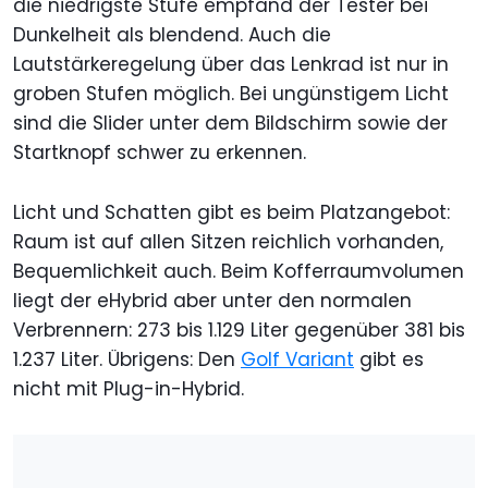
die niedrigste Stufe empfand der Tester bei
Dunkelheit als blendend. Auch die
Lautstärkeregelung über das Lenkrad ist nur in
groben Stufen möglich. Bei ungünstigem Licht
sind die Slider unter dem Bildschirm sowie der
Startknopf schwer zu erkennen.
Licht und Schatten gibt es beim Platzangebot:
Raum ist auf allen Sitzen reichlich vorhanden,
Bequemlichkeit auch. Beim Kofferraumvolumen
liegt der eHybrid aber unter den normalen
Verbrennern: 273 bis 1.129 Liter gegenüber 381 bis
1.237 Liter. Übrigens: Den
Golf Variant
gibt es
nicht mit Plug-in-Hybrid.