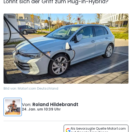
Lohnt sich der Griff zum Plug-in-Hybrid?
Bild von:
Motor1.com Deutschland
Von
:
Roland Hildebrandt
24. Jan.
um
10:39 Uhr
Als bevorzugte Quelle Motor1.com