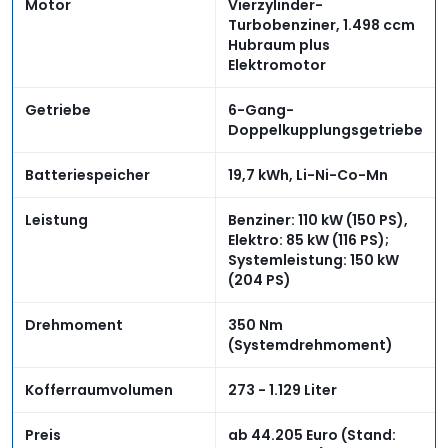
Motor
Vierzylinder-
Turbobenziner, 1.498 ccm
Hubraum plus
Elektromotor
Getriebe
6-Gang-
Doppelkupplungsgetriebe
Batteriespeicher
19,7 kWh, Li-Ni-Co-Mn
Leistung
Benziner: 110 kW (150 PS),
Elektro: 85 kW (116 PS);
Systemleistung: 150 kW
(204 PS)
Drehmoment
350 Nm
(Systemdrehmoment)
Kofferraumvolumen
273 - 1.129 Liter
Preis
ab 44.205 Euro (Stand: