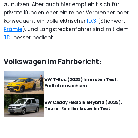
zu nutzen. Aber auch hier empfiehlt sich für
private Kunden eher ein reiner Verbrenner oder
konsequent ein vollelektrischer
ID.3
(Stichwort
Prämie
). Und Langstreckenfahrer sind mit dem
TDI
besser bedient.
Volkswagen im Fahrbericht:
VW T-Roc (2025) im ersten Test:
Endlich erwachsen
VW Caddy Flexible eHybrid (2025):
Teurer Familienlaster im Test