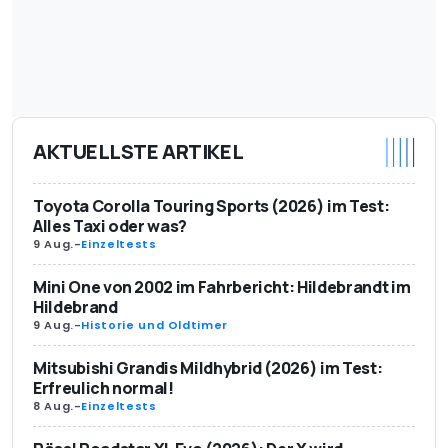
AKTUELLSTE ARTIKEL
Toyota Corolla Touring Sports (2026) im Test:
Alles Taxi oder was?
9 Aug.
-
Einzeltests
Mini One von 2002 im Fahrbericht: Hildebrandt im
Hildebrand
9 Aug.
-
Historie und Oldtimer
Mitsubishi Grandis Mildhybrid (2026) im Test:
Erfreulich normal!
8 Aug.
-
Einzeltests