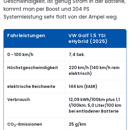
Geschwindigkeit. Ist genug Strom in der Batterie,
kommt man per Boost und 204 PS
Systemleistung sehr flott von der Ampel weg.
Fahrleistungen
VW Golf 1.5 TSI
eHybrid (2025)
0 - 100 km/h
7,4 Sek.
Höchstgeschwindigkeit
220 km/h (140 km/h rein
elektrisch)
elektrische Reichweite
144 km (EAER)
Verbrauch
12,09 kWh/100km plus 1,1
l/100km; 5,0 Liter/100 km
bei entladener Batterie
CO
-Emissionen
25 g/km
2