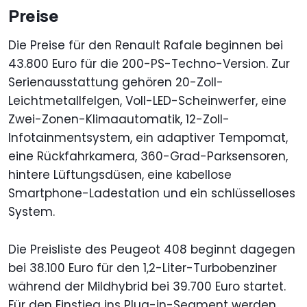
Preise
Die Preise für den Renault Rafale beginnen bei
43.800 Euro für die 200-PS-Techno-Version. Zur
Serienausstattung gehören 20-Zoll-
Leichtmetallfelgen, Voll-LED-Scheinwerfer, eine
Zwei-Zonen-Klimaautomatik, 12-Zoll-
Infotainmentsystem, ein adaptiver Tempomat,
eine Rückfahrkamera, 360-Grad-Parksensoren,
hintere Lüftungsdüsen, eine kabellose
Smartphone-Ladestation und ein schlüsselloses
System.
Die Preisliste des Peugeot 408 beginnt dagegen
bei 38.100 Euro für den 1,2-Liter-Turbobenziner
während der Mildhybrid bei 39.700 Euro startet.
Für den Einstieg ins Plug-in-Segment werden