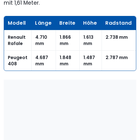
mit 1,61 Meter.
Modell
Länge
Breite
Höhe
Radstand
Renault
4.710
1.866
1.613
2.738 mm
Rafale
mm
mm
mm
Peugeot
4.687
1.848
1.487
2.787 mm
408
mm
mm
mm