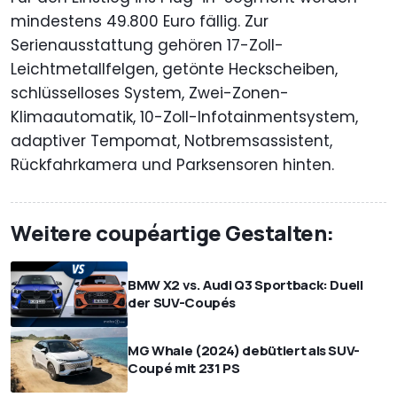
mindestens 49.800 Euro fällig. Zur
Serienausstattung gehören 17-Zoll-
Leichtmetallfelgen, getönte Heckscheiben,
schlüsselloses System, Zwei-Zonen-
Klimaautomatik, 10-Zoll-Infotainmentsystem,
adaptiver Tempomat, Notbremsassistent,
Rückfahrkamera und Parksensoren hinten.
Weitere coupéartige Gestalten:
BMW X2 vs. Audi Q3 Sportback: Duell
der SUV-Coupés
MG Whale (2024) debütiert als SUV-
Coupé mit 231 PS