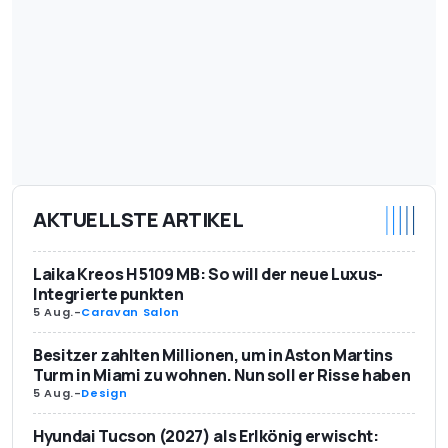
AKTUELLSTE ARTIKEL
Laika Kreos H 5109 MB: So will der neue Luxus-
Integrierte punkten
5 Aug.
-
Caravan Salon
Besitzer zahlten Millionen, um in Aston Martins
Turm in Miami zu wohnen. Nun soll er Risse haben
5 Aug.
-
Design
Hyundai Tucson (2027) als Erlkönig erwischt: