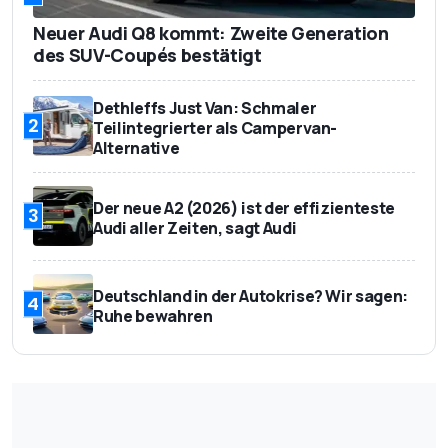
Neuer Audi Q8 kommt: Zweite Generation
des SUV-Coupés bestätigt
Dethleffs Just Van: Schmaler
2
Teilintegrierter als Campervan-
Alternative
Der neue A2 (2026) ist der effizienteste
3
Audi aller Zeiten, sagt Audi
Deutschland in der Autokrise? Wir sagen:
4
Ruhe bewahren