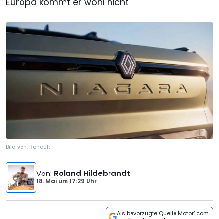
Europa kommt er wohl nicht
Bild von:
Renault
Von
:
Roland Hildebrandt
18. Mai
um
17:29 Uhr
Als bevorzugte Quelle Motor1.com