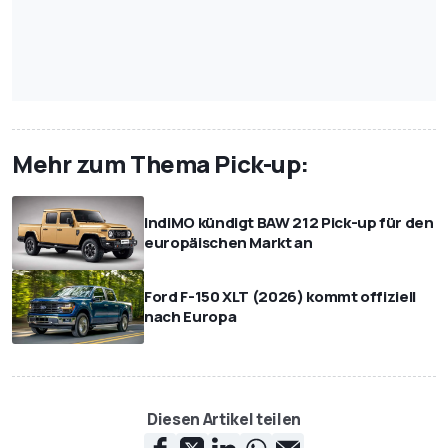
Mehr zum Thema Pick-up:
IndiMO kündigt BAW 212 Pick-up für den
europäischen Markt an
Ford F-150 XLT (2026) kommt offiziell
nach Europa
Diesen Artikel teilen