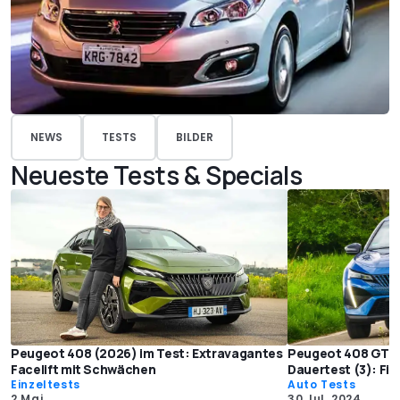
NEWS
TESTS
BILDER
Neueste Tests & Specials
Peugeot 408 (2026) im Test: Extravagantes
Peugeot 408 GT Pl
Facelift mit Schwächen
Dauertest (3): Fin
Einzeltests
Auto Tests
2 Mai
30 Jul. 2024