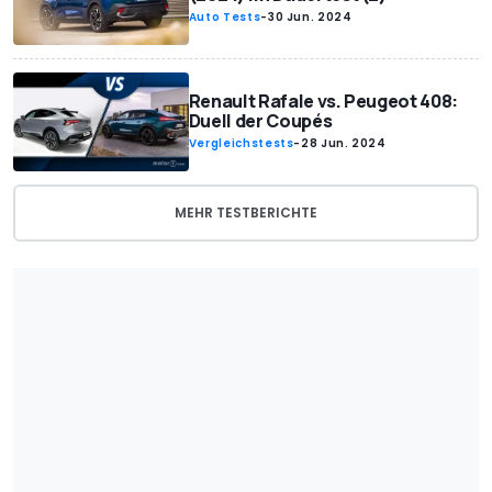
Auto Tests
-
30 Jun. 2024
Renault Rafale vs. Peugeot 408:
Duell der Coupés
Vergleichstests
-
28 Jun. 2024
MEHR TESTBERICHTE