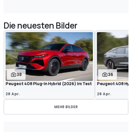
Die neuesten Bilder
38
36
Peugeot 408 Plug-in Hybrid (2026) im Test
Peugeot 408 Hybr
28 Apr.
28 Apr.
MEHR BILDER