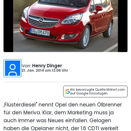
Von
:
Henry Dinger
21. Jan. 2014
um
12:06 Uhr
Als bevorzugte Quelle Motor1.com
auf Google hinzufügen
,Flüsterdiesel" nennt Opel den neuen Ölbrenner
für den Meriva. Klar, dem Marketing muss ja
auch immer was Neues einfallen. Gelogen
haben die Opelaner nicht, der 1.6 CDTI werkelt