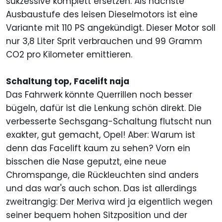
sukzessive komplett ersetzen. Als nächste
Ausbaustufe des leisen Dieselmotors ist eine
Variante mit 110 PS angekündigt. Dieser Motor soll
nur 3,8 Liter Sprit verbrauchen und 99 Gramm
CO2 pro Kilometer emittieren.
Schaltung top, Facelift naja
Das Fahrwerk könnte Querrillen noch besser
bügeln, dafür ist die Lenkung schön direkt. Die
verbesserte Sechsgang-Schaltung flutscht nun
exakter, gut gemacht, Opel! Aber: Warum ist
denn das Facelift kaum zu sehen? Vorn ein
bisschen die Nase geputzt, eine neue
Chromspange, die Rückleuchten sind anders
und das war's auch schon. Das ist allerdings
zweitrangig: Der Meriva wird ja eigentlich wegen
seiner bequem hohen Sitzposition und der