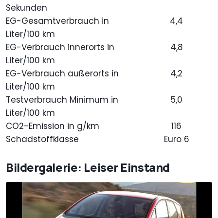
Sekunden
EG-Gesamtverbrauch in
4,4
Liter/100 km
EG-Verbrauch innerorts in
4,8
Liter/100 km
EG-Verbrauch außerorts in
4,2
Liter/100 km
Testverbrauch Minimum in
5,0
Liter/100 km
CO2-Emission in g/km
116
Schadstoffklasse
Euro 6
Bildergalerie: Leiser Einstand