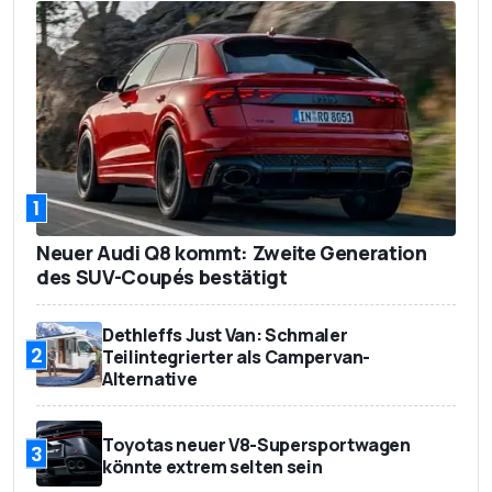
1
Neuer Audi Q8 kommt: Zweite Generation
des SUV-Coupés bestätigt
Dethleffs Just Van: Schmaler
2
Teilintegrierter als Campervan-
Alternative
Toyotas neuer V8-Supersportwagen
3
könnte extrem selten sein