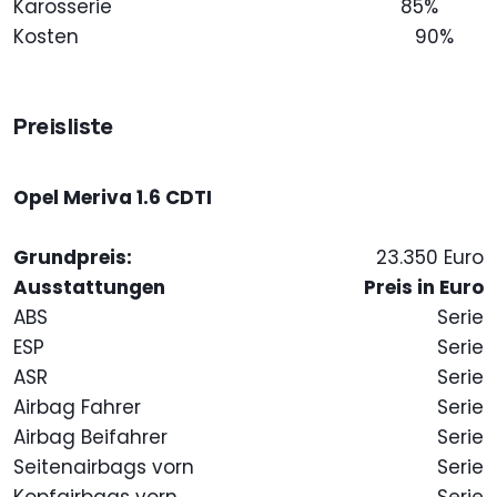
Karosserie
85%
Kosten
90%
Preisliste
Opel Meriva 1.6 CDTI
Grundpreis:
23.350 Euro
Ausstattungen
Preis in Euro
ABS
Serie
ESP
Serie
ASR
Serie
Airbag Fahrer
Serie
Airbag Beifahrer
Serie
Seitenairbags vorn
Serie