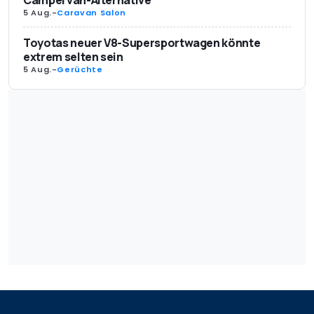
Campervan-Alternative
5 Aug.
-
Caravan Salon
Toyotas neuer V8-Supersportwagen könnte
extrem selten sein
5 Aug.
-
Gerüchte