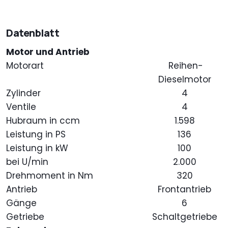
Datenblatt
Motor und Antrieb
Motorart
Reihen-
Dieselmotor
Zylinder
4
Ventile
4
Hubraum in ccm
1.598
Leistung in PS
136
Leistung in kW
100
bei U/min
2.000
Drehmoment in Nm
320
Antrieb
Frontantrieb
Gänge
6
Getriebe
Schaltgetriebe