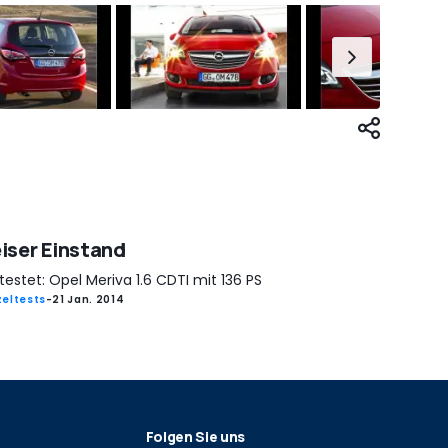
iser Einstand
estet: Opel Meriva 1.6 CDTI mit 136 PS
zeltests
-
21 Jan. 2014
Folgen Sie uns