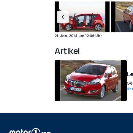
21. Jan. 2014
um
12:06 Uhr
Artikel
Le
Get
Ein