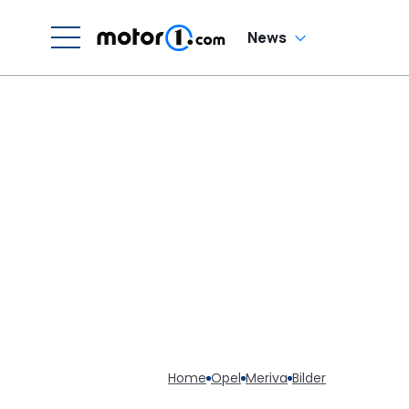
News
Home
Opel
Meriva
Bilder