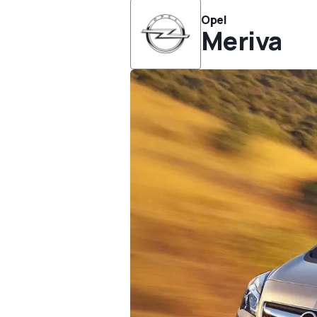
Opel
Meriva