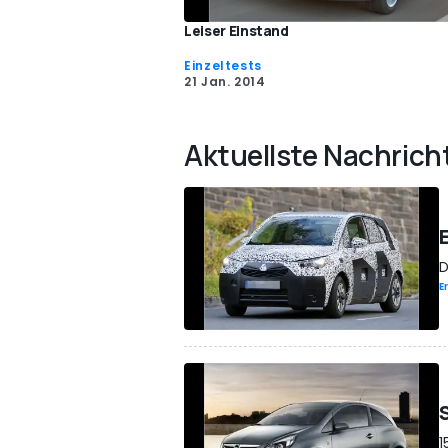
Leiser Einstand
Einzeltests
21 Jan. 2014
Aktuellste Nachrich
D
E
1