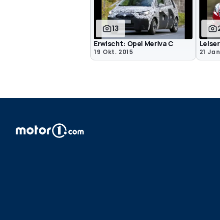
13
Erwischt: Opel Meriva C
Leiser
19 Okt. 2015
21 Jan