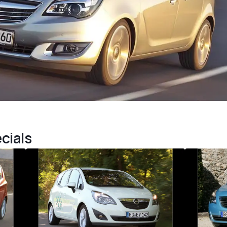
cials