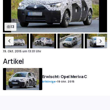
13
19. Okt. 2015
um
13:01 Uhr
Artikel
Erwischt: Opel Meriva C
Erlkönige
-
19 Okt. 2015