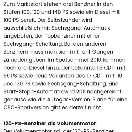
Zum Marktstart stehen drei Benziner in den
Stufen 100, 120 und 140 PS sowie ein Diesel mit
100 PS bereit. Der Selbstzünder wird
ausschließlich mit Sechsgang-Automatik
angeboten, der Topbenziner mit einer
Sechsgang-Schaltung. Bei den anderen
Benzinern muss man sich mit fünf Gängen
zufrieden geben. Im Spätsommer 2010 kommen
noch drei Diesel hinzu: der bekannte 1.3 CDTI mit
95 PS sowie neue Varianten des 1.7 CDTI mit 110
und 130 PS sowie Sechsgang-Schaltung. Eine
Start-Stopp-Automatik wird 2011 nachgereicht,
genauso wie die Autogas-Version. Pläne für eine
OPC-Sportversion gibt es derzeit nicht.
120-PS-Benziner als Volumenmotor
Der Volumenmotor soll der 120-PS-Benziner