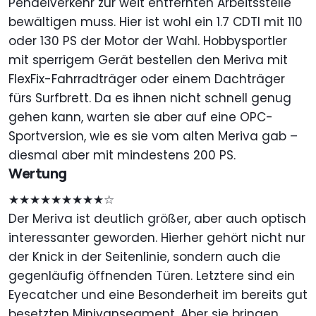
Pendelverkehr zur weit entfernten Arbeitsstelle
bewältigen muss. Hier ist wohl ein 1.7 CDTI mit 110
oder 130 PS der Motor der Wahl. Hobbysportler
mit sperrigem Gerät bestellen den Meriva mit
FlexFix-Fahrradträger oder einem Dachträger
fürs Surfbrett. Da es ihnen nicht schnell genug
gehen kann, warten sie aber auf eine OPC-
Sportversion, wie es sie vom alten Meriva gab –
diesmal aber mit mindestens 200 PS.
Wertung
★★★★★★★★★☆
Der Meriva ist deutlich größer, aber auch optisch
interessanter geworden. Hierher gehört nicht nur
der Knick in der Seitenlinie, sondern auch die
gegenläufig öffnenden Türen. Letztere sind ein
Eyecatcher und eine Besonderheit im bereits gut
besetzten Minivansegment. Aber sie bringen