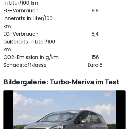
in Liter/100 km
EG-Verbrauch
8,8
innerorts in Liter/100
km
EG-Verbrauch
5,4
außerorts in Liter/100
km
CO2-Emission in g/km
156
Schadstoffklasse
Euro 5
Bildergalerie: Turbo-Meriva im Test