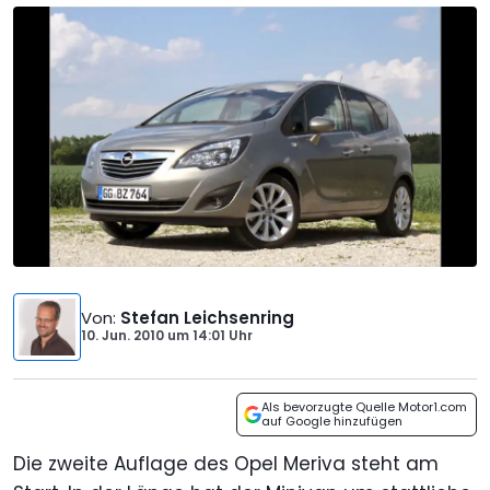
Von
:
Stefan Leichsenring
10. Jun. 2010
um
14:01 Uhr
Als bevorzugte Quelle Motor1.com
auf Google hinzufügen
Die zweite Auflage des Opel Meriva steht am