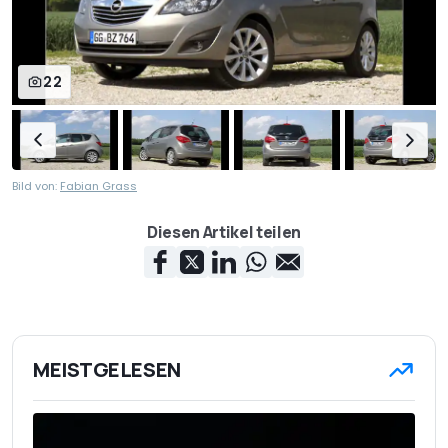
22
Bild von:
Fabian Grass
Diesen Artikel teilen
MEISTGELESEN