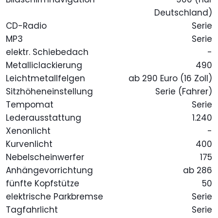
Deutschland)
CD-Radio
Serie
MP3
Serie
elektr. Schiebedach
-
Metalliclackierung
490
Leichtmetallfelgen
ab 290 Euro (16 Zoll)
Sitzhöheneinstellung
Serie (Fahrer)
Tempomat
Serie
Lederausstattung
1.240
Xenonlicht
-
Kurvenlicht
400
Nebelscheinwerfer
175
Anhängevorrichtung
ab 286
fünfte Kopfstütze
50
elektrische Parkbremse
Serie
Tagfahrlicht
Serie