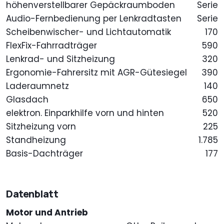
höhenverstellbarer Gepäckraumboden
Serie
Audio-Fernbedienung per Lenkradtasten
Serie
Scheibenwischer- und Lichtautomatik
170
FlexFix-Fahrradträger
590
Lenkrad- und Sitzheizung
320
Ergonomie-Fahrersitz mit AGR-Gütesiegel
390
Laderaumnetz
140
Glasdach
650
elektron. Einparkhilfe vorn und hinten
520
Sitzheizung vorn
225
Standheizung
1.785
Basis-Dachträger
177
Datenblatt
Motor und Antrieb