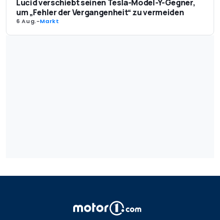
Lucid verschiebt seinen Tesla-Model-Y-Gegner,
um „Fehler der Vergangenheit“ zu vermeiden
6 Aug.
-
Markt