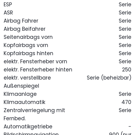
ESP
Serie
ASR
Serie
Airbag Fahrer
Serie
Airbag Beifahrer
Serie
Seitenairbags vorn
Serie
Kopfairbags vorn
Serie
Kopfairbags hinten
Serie
elektr. Fensterheber vorn
Serie
elektr. Fensterheber hinten
250
elektr. verstellbare
Serie (beheizbar)
Außenspiegel
Klimaanlage
Serie
Klimaautomatik
470
Zentralverriegelung mit
Serie
Fernbed.
Automatikgetriebe
-
Bildschirmnavigation
900 (nur