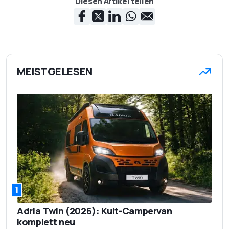
Diesen Artikel teilen
MEISTGELESEN
1
Adria Twin (2026): Kult-Campervan
komplett neu