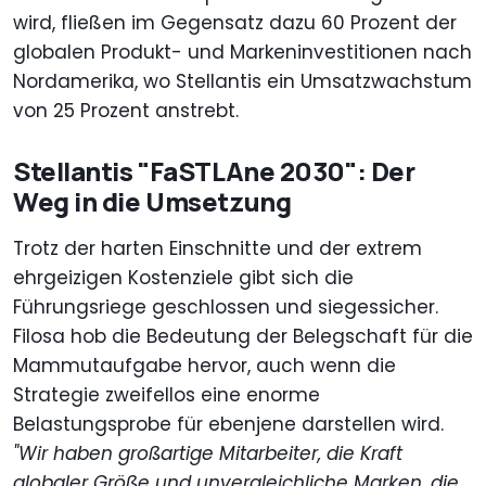
wird, fließen im Gegensatz dazu 60 Prozent der
globalen Produkt- und Markeninvestitionen nach
Nordamerika, wo Stellantis ein Umsatzwachstum
von 25 Prozent anstrebt.
Stellantis "FaSTLAne 2030": Der
Weg in die Umsetzung
Trotz der harten Einschnitte und der extrem
ehrgeizigen Kostenziele gibt sich die
Führungsriege geschlossen und siegessicher.
Filosa hob die Bedeutung der Belegschaft für die
Mammutaufgabe hervor, auch wenn die
Strategie zweifellos eine enorme
Belastungsprobe für ebenjene darstellen wird.
"Wir haben großartige Mitarbeiter, die Kraft
globaler Größe und unvergleichliche Marken, die