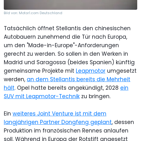
Bild von: Motor1.com Deutschland
Tatsächlich öffnet Stellantis den chinesischen
Autobauern zunehmend die Tür nach Europa,
um den "Made-in-Europe"-Anforderungen
gerecht zu werden. So sollen in den Werken in
Madrid und Saragossa (beides Spanien) künftig
gemeinsame Projekte mit
Leapmotor
umgesetzt
werden,
an dem Stellantis bereits die Mehrheit
hält
. Opel hatte bereits angekündigt, 2028
ein
SUV mit Leapmotor-Technik
zu bringen.
Ein
weiteres Joint Venture ist mit dem
langjährigen Partner Dongfeng geplant
, dessen
Produktion im französischen Rennes anlaufen
soll. Während in Europa der Rotstift angesetzt