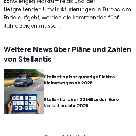
schwierigen Marktumfelds und der
tiefgreifenden Umstrukturierungen in Europa am
Ende aufgeht, werden die kommenden fünf
Jahre zeigen müssen.
Weitere News über Pläne und Zahlen
von Stellantis
Stellantis plant günstige Elektro-
Kleinstwagen ab 2028
Stellantis: Über 22 Milliarden Euro
Verlust im Jahr 2025