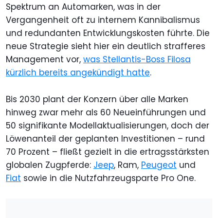
Spektrum an Automarken, was in der
Vergangenheit oft zu internem Kannibalismus
und redundanten Entwicklungskosten führte. Die
neue Strategie sieht hier ein deutlich strafferes
Management vor,
was Stellantis-Boss Filosa
kürzlich bereits angekündigt hatte
.
Bis 2030 plant der Konzern über alle Marken
hinweg zwar mehr als 60 Neueinführungen und
50 signifikante Modellaktualisierungen, doch der
Löwenanteil der geplanten Investitionen – rund
70 Prozent – fließt gezielt in die ertragsstärksten
globalen Zugpferde:
Jeep
, Ram,
Peugeot
und
Fiat
sowie in die Nutzfahrzeugsparte Pro One.