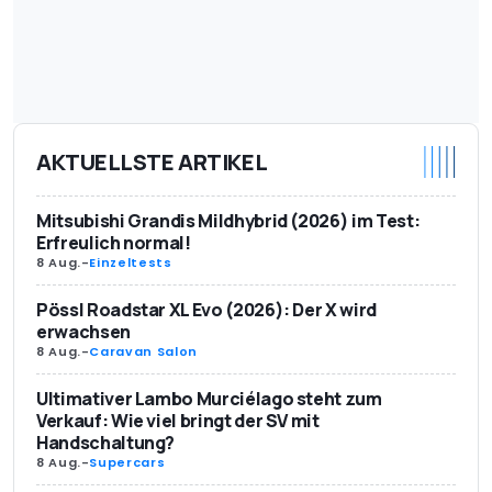
AKTUELLSTE ARTIKEL
Mitsubishi Grandis Mildhybrid (2026) im Test:
Erfreulich normal!
8 Aug.
-
Einzeltests
Pössl Roadstar XL Evo (2026): Der X wird
erwachsen
8 Aug.
-
Caravan Salon
Ultimativer Lambo Murciélago steht zum
Verkauf: Wie viel bringt der SV mit
Handschaltung?
8 Aug.
-
Supercars