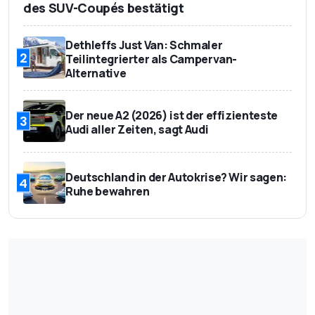
des SUV-Coupés bestätigt
Dethleffs Just Van: Schmaler
2
Teilintegrierter als Campervan-
Alternative
Der neue A2 (2026) ist der effizienteste
3
Audi aller Zeiten, sagt Audi
Deutschland in der Autokrise? Wir sagen:
4
Ruhe bewahren