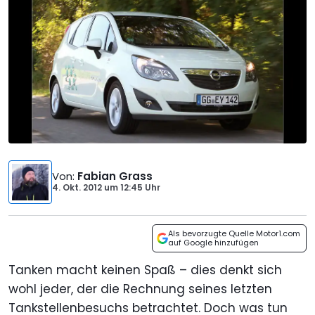
Von
:
Fabian Grass
4. Okt. 2012
um
12:45 Uhr
Als bevorzugte Quelle Motor1.com
auf Google hinzufügen
Tanken macht keinen Spaß – dies denkt sich
wohl jeder, der die Rechnung seines letzten
Tankstellenbesuchs betrachtet. Doch was tun