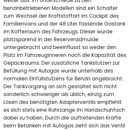
weiter aus. Im Unterschiede zu den
benzinbetriebenen Modellen sind ein Schalter
zum Wechsel der Kraftstoffart im Cockpit des
Familienvans und der 48 Liter fassende Gastank
im Kofferraum des Fahrzeugs. Dieser wurde
platzsparend in der Reserveradmulde
untergebracht und beeinflusst so weder den
Platz im Fahrzeuginneren noch die Kapazität des
Gepäckraums. Der zusätzliche Tankstutzen zur
Befüllung mit Autogas wurde unterhalb des
normalen Einfüllstutzens für Benzin angebracht.
Der Tankvorgang an sich gestaltet sich nicht
sonderlich schwieriger als üblich, einzig zum
Lösen des benötigten Adapterventils empfiehlt
es sich stets eine Rohrzange im Handschuhfach
dabei zu haben. Durch die auftretenden Kräfte
beim Betanken mit Autogas zieht sich das Ventil