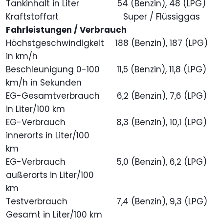
Tankinhalt in Liter
54 (Benzin), 48 (LPG)
Kraftstoffart
Super / Flüssiggas
Fahrleistungen / Verbrauch
Höchstgeschwindigkeit
188 (Benzin), 187 (LPG)
in km/h
Beschleunigung 0-100
11,5 (Benzin), 11,8 (LPG)
km/h in Sekunden
EG-Gesamtverbrauch
6,2 (Benzin), 7,6 (LPG)
in Liter/100 km
EG-Verbrauch
8,3 (Benzin), 10,1 (LPG)
innerorts in Liter/100
km
EG-Verbrauch
5,0 (Benzin), 6,2 (LPG)
außerorts in Liter/100
km
Testverbrauch
7,4 (Benzin), 9,3 (LPG)
Gesamt in Liter/100 km