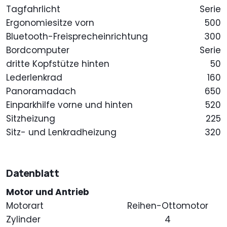
Tagfahrlicht
Serie
Ergonomiesitze vorn
500
Bluetooth-Freisprecheinrichtung
300
Bordcomputer
Serie
dritte Kopfstütze hinten
50
Lederlenkrad
160
Panoramadach
650
Einparkhilfe vorne und hinten
520
Sitzheizung
225
Sitz- und Lenkradheizung
320
Datenblatt
Motor und Antrieb
Motorart
Reihen-Ottomotor
Zylinder
4