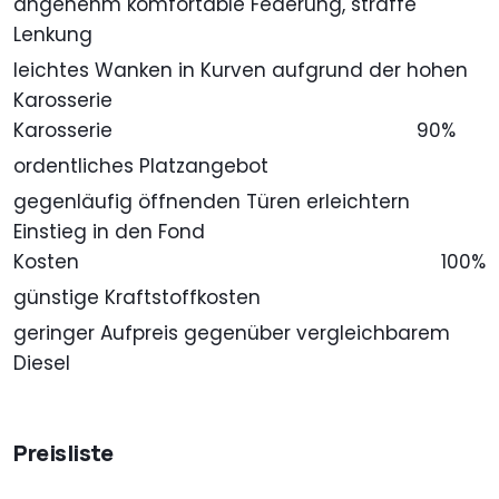
angenehm komfortable Federung, straffe
Lenkung
leichtes Wanken in Kurven aufgrund der hohen
Karosserie
Karosserie
90%
ordentliches Platzangebot
gegenläufig öffnenden Türen erleichtern
Einstieg in den Fond
Kosten
100%
günstige Kraftstoffkosten
geringer Aufpreis gegenüber vergleichbarem
Diesel
Preisliste