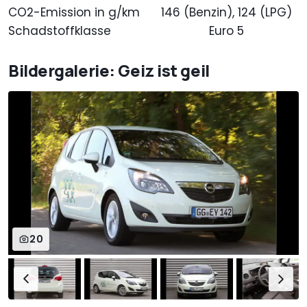
CO2-Emission in g/km
146 (Benzin), 124 (LPG)
Schadstoffklasse
Euro 5
Bildergalerie: Geiz ist geil
20