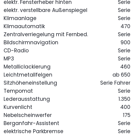
elektr. Fensterheber hinten
Serie
elektr. verstellbare Außenspiegel
Serie
Klimaanlage
Serie
Klimaautomatik
470
Zentralverriegelung mit Fernbed.
Serie
Bildschirmnavigation
900
CD-Radio
Serie
MP3
Serie
Metalliclackierung
460
Leichtmetallfelgen
ab 650
Sitzhöheneinstellung
Serie Fahrer
Tempomat
Serie
Lederausstattung
1.350
Kurvenlicht
400
Nebelscheinwerfer
175
Berganfahr-Assistent
Serie
elektrische Parkbremse
Serie