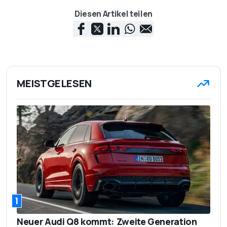
Diesen Artikel teilen
MEISTGELESEN
1
Neuer Audi Q8 kommt: Zweite Generation