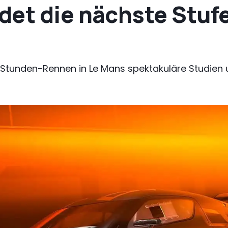
det die nächste Stuf
Stunden-Rennen in Le Mans spektakuläre Studien u