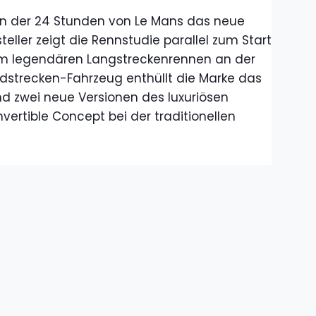
n der 24 Stunden von Le Mans das neue
ller zeigt die Rennstudie parallel zum Start
im legendären Langstreckenrennen an der
dstrecken-Fahrzeug enthüllt die Marke das
d zwei neue Versionen des luxuriösen
ertible Concept bei der traditionellen