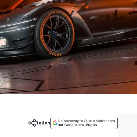
Als bevorzugte Quelle Motor1.com
Teilen
auf Google hinzufügen