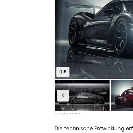
5
Quelle: Genesis
Die technische Entwicklung er