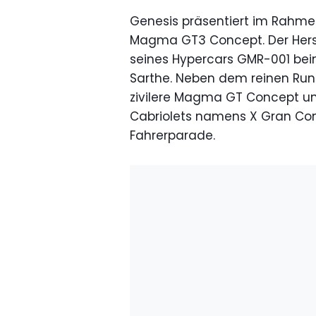
Genesis präsentiert im Rahme
Magma GT3 Concept. Der Herste
seines Hypercars GMR-001 be
Sarthe. Neben dem reinen Run
zivilere Magma GT Concept un
Cabriolets namens X Gran Conv
Fahrerparade.