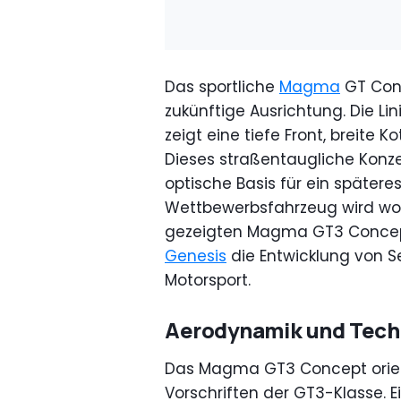
Das sportliche
Magma
GT Conc
zukünftige Ausrichtung. Die L
zeigt eine tiefe Front, breite 
Dieses straßentaugliche Konz
optische Basis für ein später
Wettbewerbsfahrzeug wird woh
gezeigten Magma GT3 Concept
Genesis
die Entwicklung von S
Motorsport.
Aerodynamik und Techn
Das Magma GT3 Concept orient
Vorschriften der GT3-Klasse. Ei