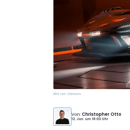
Bild von:
Genesis
Von
:
Christopher Otto
12. Jun.
um
18:00 Uhr