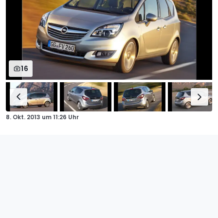
16
8. Okt. 2013
um
11:26 Uhr