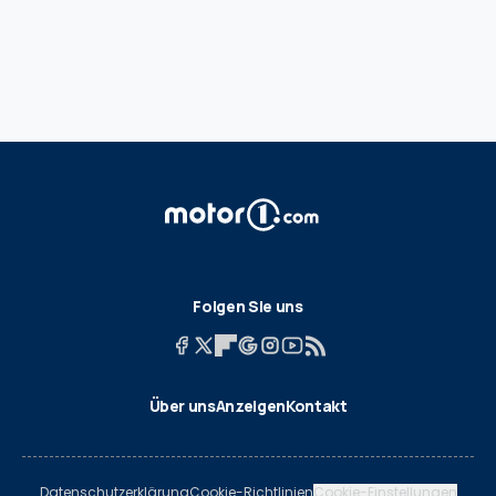
Folgen Sie uns
Über uns
Anzeigen
Kontakt
Datenschutzerklärung
Cookie-Richtlinien
Cookie-Einstellungen