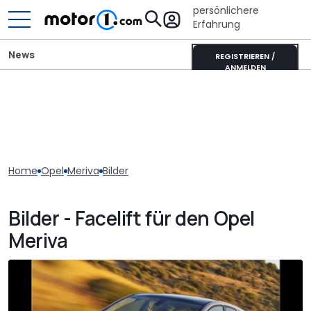
persönlichere
Erfahrung
News
REGISTRIEREN /
ANMELDEN
Home
Opel
Meriva
Bilder
Bilder - Facelift für den Opel
Meriva