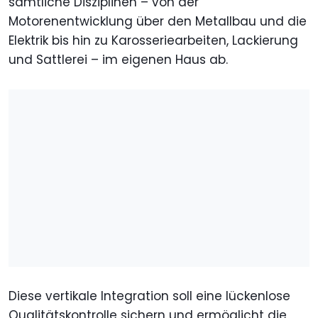
sämtliche Disziplinen – von der
Motorenentwicklung über den Metallbau und die
Elektrik bis hin zu Karosseriearbeiten, Lackierung
und Sattlerei – im eigenen Haus ab.
Diese vertikale Integration soll eine lückenlose
Qualitätskontrolle sichern und ermöglicht die