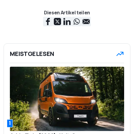
Diesen Artikel teilen
MEISTGELESEN
1