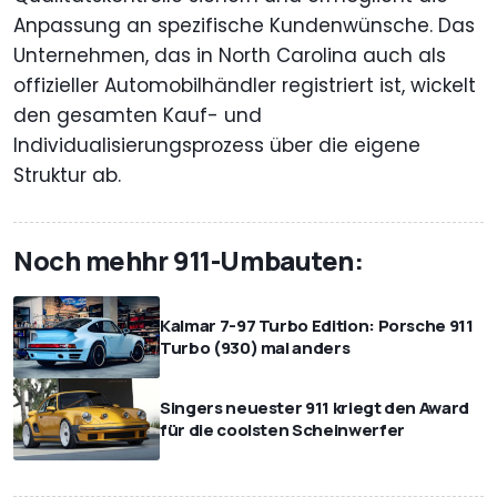
Anpassung an spezifische Kundenwünsche. Das
Unternehmen, das in North Carolina auch als
offizieller Automobilhändler registriert ist, wickelt
den gesamten Kauf- und
Individualisierungsprozess über die eigene
Struktur ab.
Noch mehhr 911-Umbauten:
Kalmar 7-97 Turbo Edition: Porsche 911
Turbo (930) mal anders
Singers neuester 911 kriegt den Award
für die coolsten Scheinwerfer