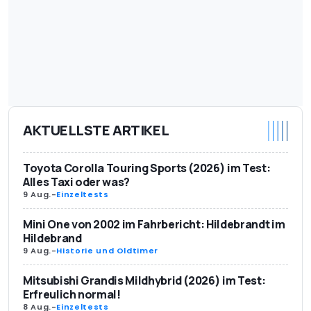
AKTUELLSTE ARTIKEL
Toyota Corolla Touring Sports (2026) im Test:
Alles Taxi oder was?
9 Aug.
-
Einzeltests
Mini One von 2002 im Fahrbericht: Hildebrandt im
Hildebrand
9 Aug.
-
Historie und Oldtimer
Mitsubishi Grandis Mildhybrid (2026) im Test:
Erfreulich normal!
8 Aug.
-
Einzeltests