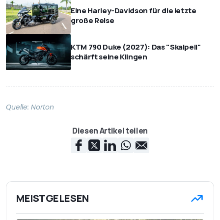
Eine Harley-Davidson für die letzte
große Reise
KTM 790 Duke (2027): Das "Skalpell"
schärft seine Klingen
Quelle:
Norton
Diesen Artikel teilen
MEISTGELESEN