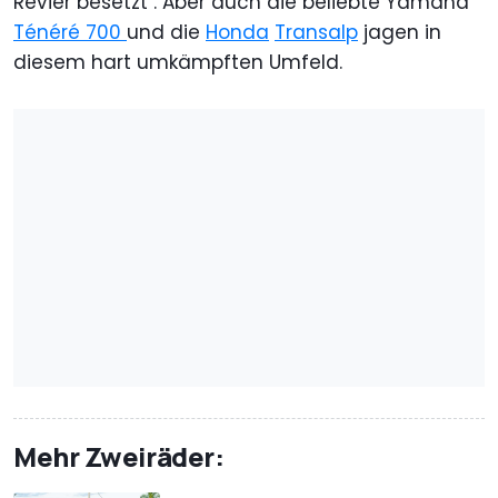
Revier besetzt . Aber auch die beliebte Yamaha
Ténéré 700
und die
Honda
Transalp
jagen in
diesem hart umkämpften Umfeld.
Mehr Zweiräder: