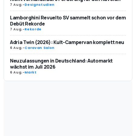
7 Aug.
-
Designstudien
Lamborghini Revuelto SV sammelt schon vor dem
Debüt Rekorde
7 Aug.
-
Rekorde
Adria Twin (2026): Kult-Campervan komplett neu
6 Aug.
-
Caravan Salon
Neuzulassungen in Deutschland: Automarkt
wächst im Juli 2026
6 Aug.
-
Markt