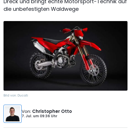
Dreck und bringt echte Motorsport-Technik auf
die unbefestigten Waldwege
Bild von:
Ducati
Von
:
Christopher Otto
7. Jul.
um
09:36 Uhr