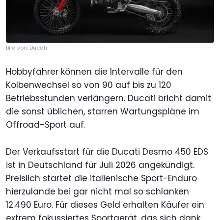
Bild von: Ducati
Hobbyfahrer können die Intervalle für den
Kolbenwechsel so von 90 auf bis zu 120
Betriebsstunden verlängern. Ducati bricht damit
die sonst üblichen, starren Wartungspläne im
Offroad-Sport auf.
Der Verkaufsstart für die Ducati Desmo 450 EDS
ist in Deutschland für Juli 2026 angekündigt.
Preislich startet die italienische Sport-Enduro
hierzulande bei gar nicht mal so schlanken
12.490 Euro. Für dieses Geld erhalten Käufer ein
extrem fokussiertes Sportgerät, das sich dank