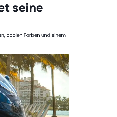
et seine
n, coolen Farben und einem