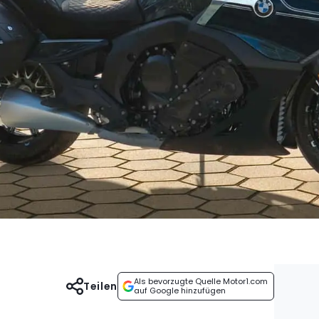
Als bevorzugte Quelle Motor1.com
Teilen
auf Google hinzufügen