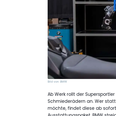
Bild von: BMW
Ab Werk rollt der Supersportl
Schmiederädern an. Wer statt
möchte, findet diese ab sofort
Ausstattungspaket. BMW strei