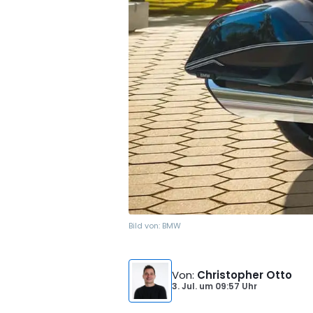
Bild von:
BMW
Von
:
Christopher Otto
3. Jul.
um
09:57 Uhr