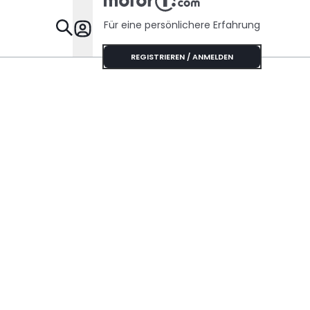
vermeiden
Für eine persönlichere Erfahrung
Specials
REGISTRIEREN / ANMELDEN