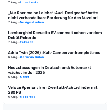
7 Aug.
-
Einzeltests
„Nur über meine Leiche“: Audi-Designchef hatte
nicht verhandelbare Forderung für den Nuvolari
7 Aug.
-
Designstudien
Lamborghini Revuelto SV sammelt schon vor dem
Debüt Rekorde
7 Aug.
-
Rekorde
Adria Twin (2026): Kult-Campervan komplett neu
6 Aug.
-
Caravan Salon
Neuzulassungen in Deutschland: Automarkt
wächst im Juli 2026
6 Aug.
-
Markt
Veloce Aperion: Irrer Zweitakt-Achtzylinder mit
280 PS
6 Aug.
-
Motorrad