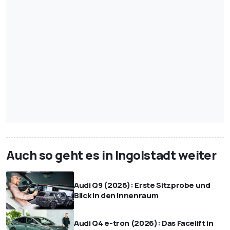
Auch so geht es in Ingolstadt weiter
Audi Q9 (2026): Erste Sitzprobe und
Blick in den Innenraum
Audi Q4 e-tron (2026): Das Facelift in