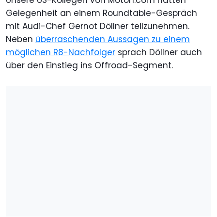
Unsere US-Kollegen von Motor1.com hatten
Gelegenheit an einem Roundtable-Gespräch
mit Audi-Chef Gernot Döllner teilzunehmen.
Neben
überraschenden Aussagen zu einem
möglichen R8-Nachfolger
sprach Döllner auch
über den Einstieg ins Offroad-Segment.