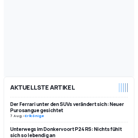
AKTUELLSTE ARTIKEL
Der Ferrari unter den SUVs verändert sich: Neuer
Purosangue gesichtet
7 Aug.
-
Erlkönige
Unterwegs im Donkervoort P24 RS: Nichts fühlt
sich so lebendig an