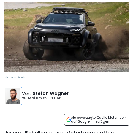
Bild von:
Audi
Von
:
Stefan Wagner
28. Mai
um
09:53 Uhr
Als bevorzugte Quelle Motor1.com
auf Google hinzufügen