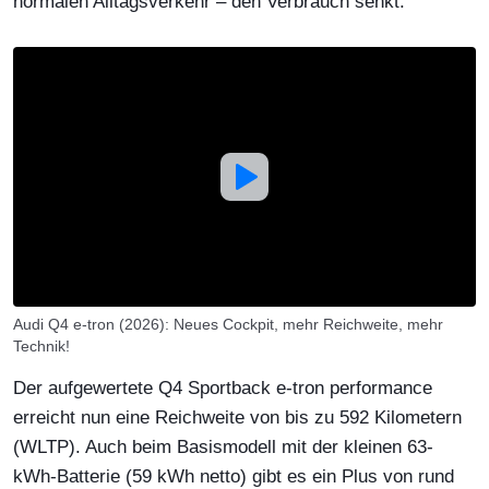
normalen Alltagsverkehr – den Verbrauch senkt.
Audi Q4 e-tron (2026): Neues Cockpit, mehr Reichweite, mehr
Technik!
Der aufgewertete Q4 Sportback e-tron performance
erreicht nun eine Reichweite von bis zu 592 Kilometern
(WLTP). Auch beim Basismodell mit der kleinen 63-
kWh-Batterie (59 kWh netto) gibt es ein Plus von rund