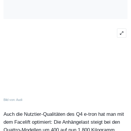
Bild von: Audi
Auch die Nutztier-Qualitäten des Q4 e-tron hat man mit
dem Facelift optimiert: Die Anhängelast steigt bei den
Quattro-Modellen um 400 auf nun 1.800 Kilogramm.