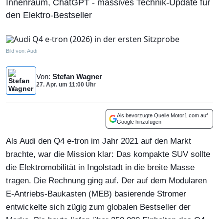
Innenraum, ChatGPT - massives Technik-Update für
den Elektro-Bestseller
Bild von:
Audi
Von
:
Stefan Wagner
27. Apr.
um
11:00 Uhr
Als bevorzugte Quelle Motor1.com auf
Google hinzufügen
Als Audi den Q4 e-tron im Jahr 2021 auf den Markt
brachte, war die Mission klar: Das kompakte SUV sollte
die Elektromobilität in Ingolstadt in die breite Masse
tragen. Die Rechnung ging auf. Der auf dem Modularen
E-Antriebs-Baukasten (MEB) basierende Stromer
entwickelte sich zügig zum globalen Bestseller der