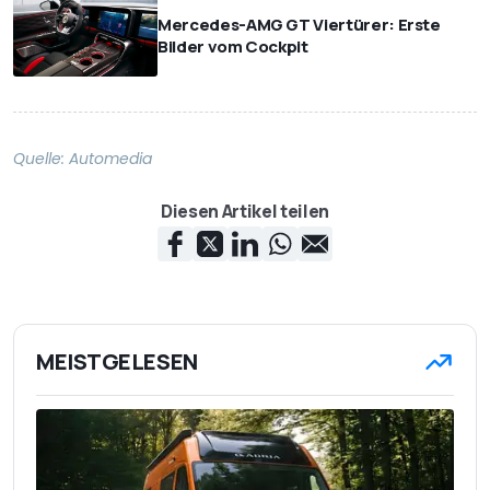
Mercedes-AMG GT Viertürer: Erste
Bilder vom Cockpit
Quelle:
Automedia
Diesen Artikel teilen
MEISTGELESEN