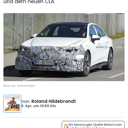
und dem neuen CLA
Bild von:
Automedia
Von
:
Roland Hildebrandt
9. Apr.
um
10:59 Uhr
Als bevorzugte Quelle Motor1.com