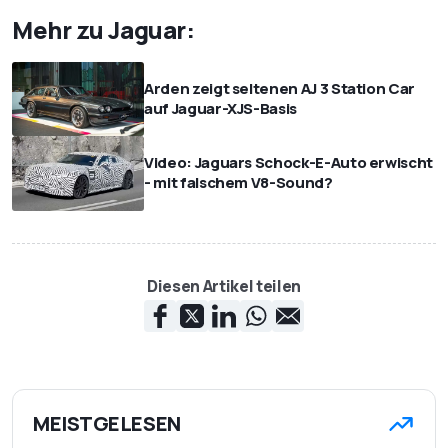
Mehr zu Jaguar:
Arden zeigt seltenen AJ 3 Station Car
auf Jaguar-XJS-Basis
Video: Jaguars Schock-E-Auto erwischt
- mit falschem V8-Sound?
Diesen Artikel teilen
MEISTGELESEN