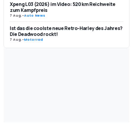
Xpeng L03 (2026) im Video: 520 km Reichweite
zum Kampfpreis
7 Aug.
-
Auto News
Ist das die coolste neue Retro-Harley des Jahres?
Die Deadwood rockt!
7 Aug.
-
Motorrad