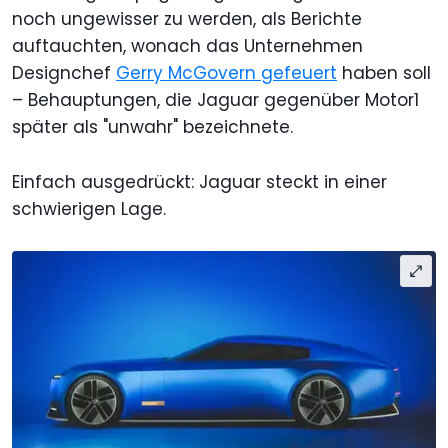
noch ungewisser zu werden, als Berichte
auftauchten, wonach das Unternehmen
Designchef
Gerry McGovern gefeuert
haben soll
– Behauptungen, die Jaguar gegenüber Motor1
später als "unwahr" bezeichnete.
Einfach ausgedrückt: Jaguar steckt in einer
schwierigen Lage.