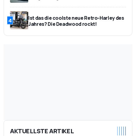
Ist das die coolste neue Retro-Harley des
4
Jahres? Die Deadwood rockt!
AKTUELLSTE ARTIKEL