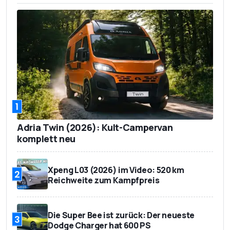
1
Adria Twin (2026): Kult-Campervan
komplett neu
Xpeng L03 (2026) im Video: 520 km
2
Reichweite zum Kampfpreis
Die Super Bee ist zurück: Der neueste
3
Dodge Charger hat 600 PS