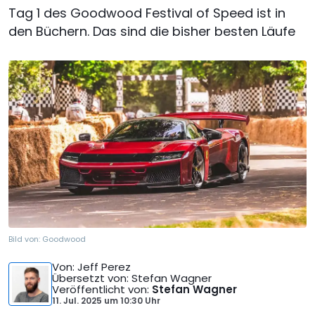
Tag 1 des Goodwood Festival of Speed ist in
den Büchern. Das sind die bisher besten Läufe
Bild von:
Goodwood
Von
: Jeff Perez
Übersetzt von
: Stefan Wagner
Veröffentlicht von
:
Stefan Wagner
11. Jul. 2025
um
10:30 Uhr