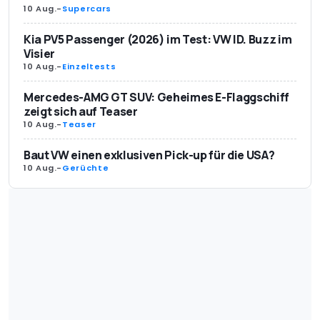
10 Aug.
-
Supercars
Kia PV5 Passenger (2026) im Test: VW ID. Buzz im
Visier
10 Aug.
-
Einzeltests
Mercedes-AMG GT SUV: Geheimes E-Flaggschiff
zeigt sich auf Teaser
10 Aug.
-
Teaser
Baut VW einen exklusiven Pick-up für die USA?
10 Aug.
-
Gerüchte