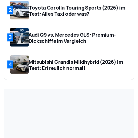
Toyota Corolla Touring Sports (2026) im
2
Test: Alles Taxi oder was?
Audi Q9 vs. Mercedes GLS: Premium-
3
Dickschiffe im Vergleich
Mitsubishi Grandis Mildhybrid (2026) im
4
Test: Erfreulich normal!