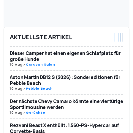
AKTUELLSTE ARTIKEL
Dieser Camper hat einen eigenen Schlafplatz für
große Hunde
10 Aug.
-
Caravan Salon
Aston Martin DB12 S (2026): Sondereditionen für
Pebble Beach
10 Aug.
-
Pebble Beach
Der nächste Chevy Camaro könnte eine viertürige
Sportlimousine werden
10 Aug.
-
Gerüchte
Rezvani Beast X enthüllt: 1.560-PS-Hypercar auf
Corvette-Basis