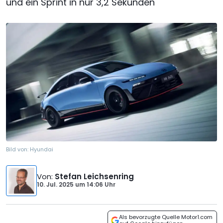
und ein Sprint in nur 3,2 Sekunden
Bild von:
Hyundai
Von
:
Stefan Leichsenring
10. Jul. 2025
um
14:06 Uhr
Als bevorzugte Quelle Motor1.com