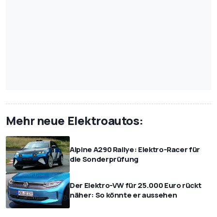
Mehr neue Elektroautos:
Alpine A290 Rallye: Elektro-Racer für
die Sonderprüfung
Der Elektro-VW für 25.000 Euro rückt
näher: So könnte er aussehen