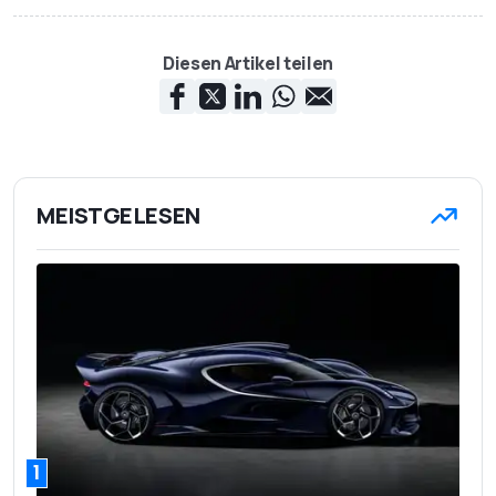
Diesen Artikel teilen
MEISTGELESEN
1