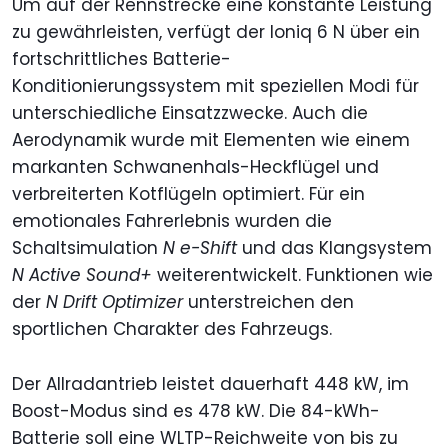
Um auf der Rennstrecke eine konstante Leistung
zu gewährleisten, verfügt der Ioniq 6 N über ein
fortschrittliches Batterie-
Konditionierungssystem mit speziellen Modi für
unterschiedliche Einsatzzwecke. Auch die
Aerodynamik wurde mit Elementen wie einem
markanten Schwanenhals-Heckflügel und
verbreiterten Kotflügeln optimiert. Für ein
emotionales Fahrerlebnis wurden die
Schaltsimulation
N e-Shift
und das Klangsystem
N Active Sound+
weiterentwickelt. Funktionen wie
der
N Drift Optimizer
unterstreichen den
sportlichen Charakter des Fahrzeugs.
Der Allradantrieb leistet dauerhaft 448 kW, im
Boost-Modus sind es 478 kW. Die 84-kWh-
Batterie soll eine WLTP-Reichweite von bis zu