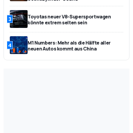
Toyotas neuer V8-Supersportwagen
3
könnte extrem selten sein
M1 Numbers: Mehr als die Hälfte aller
4
neuen Autos kommt aus China