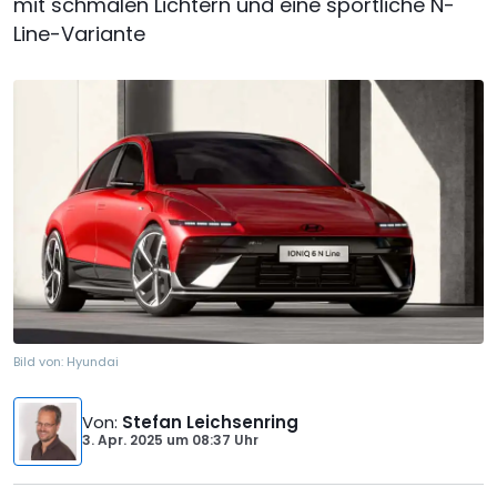
mit schmalen Lichtern und eine sportliche N-
Line-Variante
Bild von:
Hyundai
Von
:
Stefan Leichsenring
3. Apr. 2025
um
08:37 Uhr