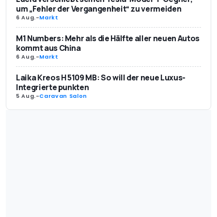
um „Fehler der Vergangenheit“ zu vermeiden
6 Aug.
-
Markt
M1 Numbers: Mehr als die Hälfte aller neuen Autos
kommt aus China
6 Aug.
-
Markt
Laika Kreos H 5109 MB: So will der neue Luxus-
Integrierte punkten
5 Aug.
-
Caravan Salon