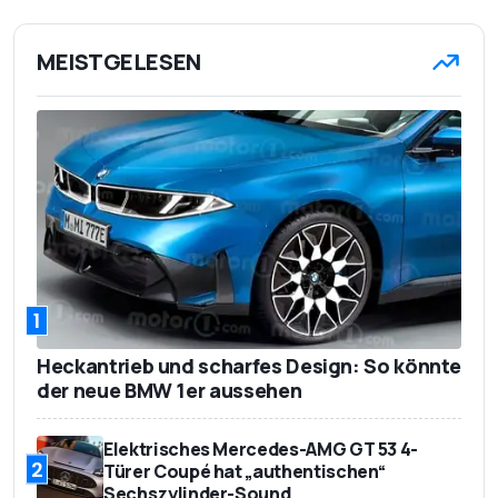
MEISTGELESEN
1
Heckantrieb und scharfes Design: So könnte
der neue BMW 1er aussehen
Elektrisches Mercedes-AMG GT 53 4-
2
Türer Coupé hat „authentischen“
Sechszylinder-Sound