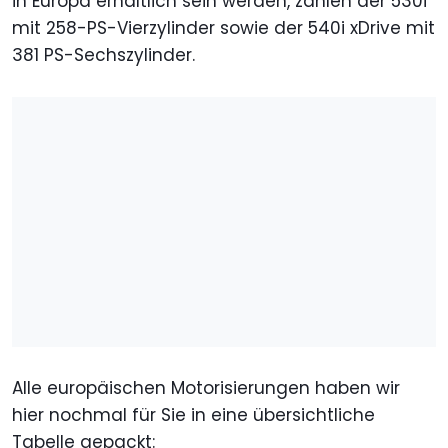
in Europa erhältlich sein werden, zählen der 530i
mit 258-PS-Vierzylinder sowie der 540i xDrive mit
381 PS-Sechszylinder.
Alle europäischen Motorisierungen haben wir
hier nochmal für Sie in eine übersichtliche
Tabelle gepackt: