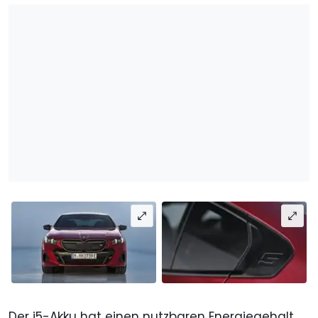
Der i5-Akku hat einen nutzbaren Energiegehalt