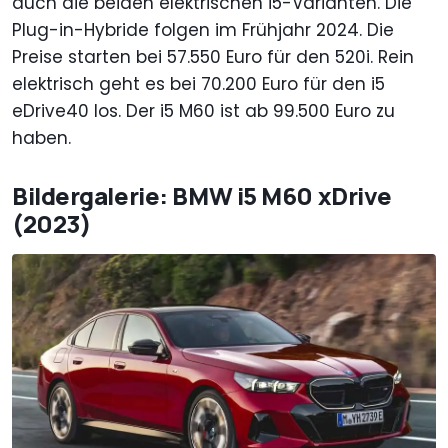
auch die beiden elektrischen i5-Varianten. Die
Plug-in-Hybride folgen im Frühjahr 2024. Die
Preise starten bei 57.550 Euro für den 520i. Rein
elektrisch geht es bei 70.200 Euro für den i5
eDrive40 los. Der i5 M60 ist ab 99.500 Euro zu
haben.
Bildergalerie: BMW i5 M60 xDrive
(2023)