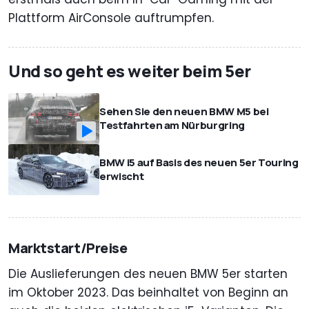
Plattform AirConsole auftrumpfen.
Und so geht es weiter beim 5er
Sehen Sie den neuen BMW M5 bei
Testfahrten am Nürburgring
BMW i5 auf Basis des neuen 5er Touring
erwischt
Marktstart/Preise
Die Auslieferungen des neuen BMW 5er starten
im Oktober 2023. Das beinhaltet von Beginn an