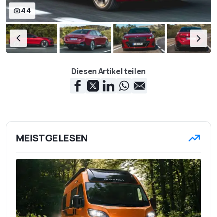
44
Diesen Artikel teilen
MEISTGELESEN