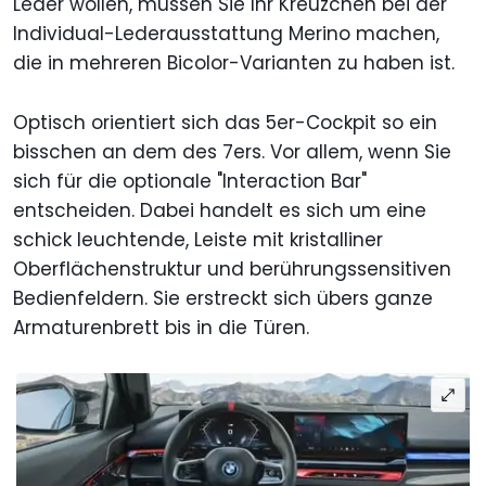
Leder wollen, müssen Sie Ihr Kreuzchen bei der
Individual-Lederausstattung Merino machen,
die in mehreren Bicolor-Varianten zu haben ist.
Optisch orientiert sich das 5er-Cockpit so ein
bisschen an dem des 7ers. Vor allem, wenn Sie
sich für die optionale "Interaction Bar"
entscheiden. Dabei handelt es sich um eine
schick leuchtende, Leiste mit kristalliner
Oberflächenstruktur und berührungssensitiven
Bedienfeldern. Sie erstreckt sich übers ganze
Armaturenbrett bis in die Türen.