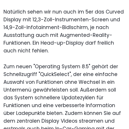
Natürlich sehen wir nun auch im 5er das Curved
Display mit 12,3-Zoll-Instrumenten-Screen und
14,9-Zoll-Infotainment-Bidlschirm, je nach
Ausstattung auch mit Augmented-Reality-
Funktionen. Ein Head-up-Display darf freilich
auch nicht fehlen.
Zum neuen "Operating System 8.5" gehört der
Schnellzugriff "QuickSelect", der eine einfache
Auswahl von Funktionen ohne Wechsel in ein
Untermenü gewährleisten soll. Außerdem soll
das System schnellere Updatezyklen für
Funktionen und eine verbesserte Information
über Ladepunkte bieten. Zudem können Sie auf
dem zentralen Display Videos streamen und
erstmals auch beim In-Car-Gaming mit der