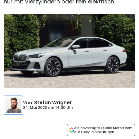
nur mit Vierzylindern oder rein elektrisch
Von
:
Stefan Wagner
24. Mai 2023
um
14:00 Uhr
Als bevorzugte Quelle Motor1.com
auf Google hinzufügen