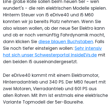
Eine große Rolle sollen beim neuen 5er - wen
wundert's - die rein elektrischen Modelle spielen.
Hinterm Steuer von i5 eDrive40 und i5 M60
konnten wir ja bereits Platz nehmen. Wenn Sie
also wissen wollen, ob der neue 5er Elektro kann
und ob er noch vernünftig Fahrdynamik macht,
dann klicken Sie
diese blauen Buchstaben
. Falls
Sie noch tiefer einsteigen wollen:
Sehr intensiv
hat sich unser Schwesterportal InsideEVs.de
mit
den beiden i5 auseinandergesetzt.
Der eDrive40 kommt mit einem Elektromotor,
Hinterradantrieb und 340 PS. Der M60 feuert mit
zwei Motoren, Vierradantrieb und 601 PS aus
allen Rohren. Mit ihm ist erstmals eine elektrische
Variante Topmodell der 5er-Baureihe.