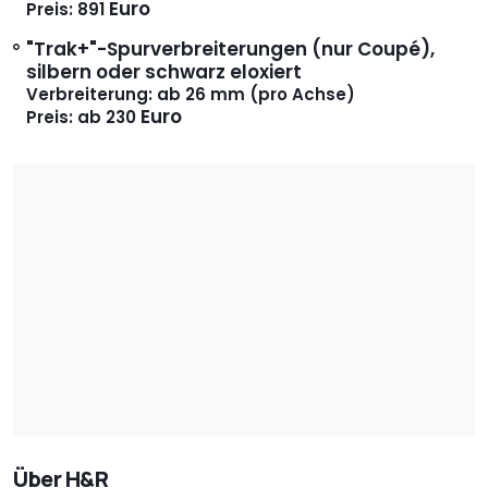
Euro
Preis: 891
"Trak+"-Spurverbreiterungen (nur Coupé),
silbern oder schwarz eloxiert
Verbreiterung: ab 26 mm (pro Achse)
Euro
Preis: ab 230
Über H&R