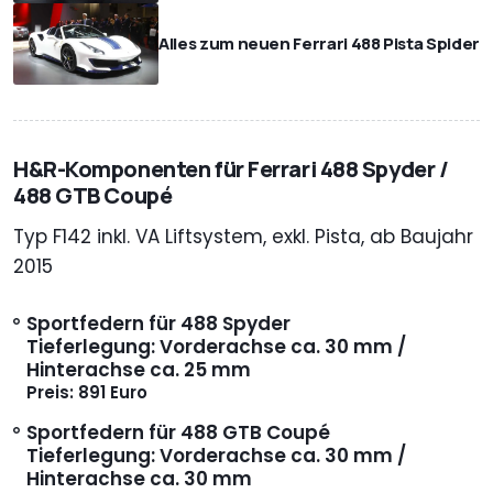
Alles zum neuen Ferrari 488 Pista Spider
H&R-Komponenten für Ferrari 488 Spyder /
488 GTB Coupé
Typ F142 inkl. VA Liftsystem, exkl. Pista, ab Baujahr
2015
Sportfedern für 488 Spyder
Tieferlegung: Vorderachse ca. 30 mm /
Hinterachse ca. 25 mm
Preis: 891 Euro
Sportfedern für 488 GTB Coupé
Tieferlegung: Vorderachse ca. 30 mm /
Hinterachse ca. 30 mm