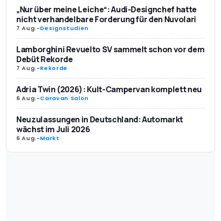
„Nur über meine Leiche“: Audi-Designchef hatte
nicht verhandelbare Forderung für den Nuvolari
7 Aug.
-
Designstudien
Lamborghini Revuelto SV sammelt schon vor dem
Debüt Rekorde
7 Aug.
-
Rekorde
Adria Twin (2026): Kult-Campervan komplett neu
6 Aug.
-
Caravan Salon
Neuzulassungen in Deutschland: Automarkt
wächst im Juli 2026
6 Aug.
-
Markt