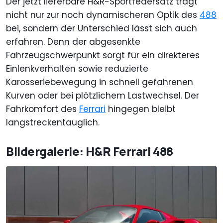
Der jetzt lieferbare H&R-Sportfedersatz trägt
nicht nur zur noch dynamischeren Optik des
488
bei, sondern der Unterschied lässt sich auch
erfahren. Denn der abgesenkte
Fahrzeugschwerpunkt sorgt für ein direkteres
Einlenkverhalten sowie reduzierte
Karosseriebewegung in schnell gefahrenen
Kurven oder bei plötzlichem Lastwechsel. Der
Fahrkomfort des
Ferrari
hingegen bleibt
langstreckentauglich.
Bildergalerie: H&R Ferrari 488